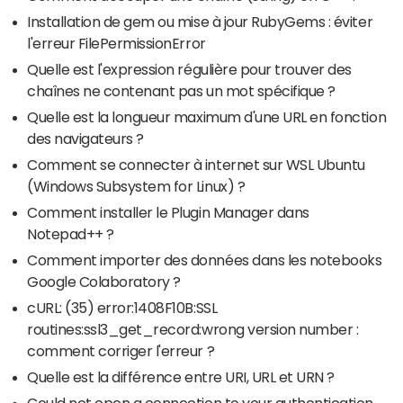
Installation de gem ou mise à jour RubyGems : éviter
l'erreur FilePermissionError
Quelle est l'expression régulière pour trouver des
chaînes ne contenant pas un mot spécifique ?
Quelle est la longueur maximum d'une URL en fonction
des navigateurs ?
Comment se connecter à internet sur WSL Ubuntu
(Windows Subsystem for Linux) ?
Comment installer le Plugin Manager dans
Notepad++ ?
Comment importer des données dans les notebooks
Google Colaboratory ?
cURL: (35) error:1408F10B:SSL
routines:ssl3_get_record:wrong version number :
comment corriger l'erreur ?
Quelle est la différence entre URI, URL et URN ?
Could not open a connection to your authentication