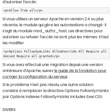
d'autoriser l'accès :
Si vous utilisez un serveur Apache en version 2.4 ou plus
récente, le module qui gère les autorisations a changé : il
s'agit du module mod_authz_host. Les directives pour
autoriser ou refuser l'accès ne sont plus les mêmes. Il faut
les modifier.
<p>Options FollowSymLinks AllowOverride All Require all 
denied Require all granted</p>
Si vous avez effectué une migration depuis une version
antérieure d'Apache, suivez
le guide de la fondation pour
corriger la configuration du serveur
.
Si le problème n'est pas résolu, une autre solution
consiste à remplacer la directive Options FollowSymLinks
par Options Indexes FollowSymLinks Includes ExecCGI.
DIVERS