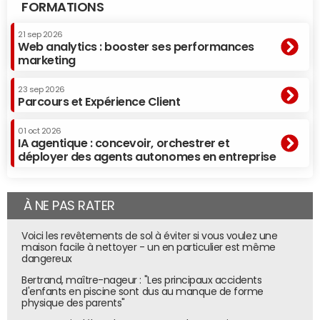
FORMATIONS
21 sep 2026
Web analytics : booster ses performances
marketing
23 sep 2026
Parcours et Expérience Client
01 oct 2026
IA agentique : concevoir, orchestrer et
déployer des agents autonomes en entreprise
À NE PAS RATER
Voici les revêtements de sol à éviter si vous voulez une
maison facile à nettoyer - un en particulier est même
dangereux
Bertrand, maître-nageur : "Les principaux accidents
d'enfants en piscine sont dus au manque de forme
physique des parents"