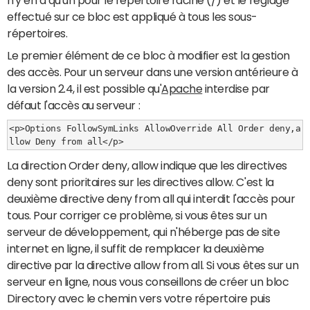
effectué sur ce bloc est appliqué à tous les sous-
répertoires.
Le premier élément de ce bloc à modifier est la gestion
des accès. Pour un serveur dans une version antérieure à
la version 2.4, il est possible qu'
Apache
interdise par
défaut l'accès au serveur :
<p>Options FollowSymLinks AllowOverride All Order deny,a
llow Deny from all</p>
La direction Order deny, allow indique que les directives
deny sont prioritaires sur les directives allow. C'est la
deuxième directive deny from all qui interdit l'accès pour
tous. Pour corriger ce problème, si vous êtes sur un
serveur de développement, qui n'héberge pas de site
internet en ligne, il suffit de remplacer la deuxième
directive par la directive allow from all. Si vous êtes sur un
serveur en ligne, nous vous conseillons de créer un bloc
Directory avec le chemin vers votre répertoire puis