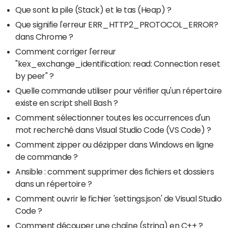
Que sont la pile (Stack) et le tas (Heap) ?
Que signifie l'erreur ERR_HTTP2_PROTOCOL_ERROR?
dans Chrome ?
Comment corriger l'erreur
"kex_exchange_identification: read: Connection reset
by peer" ?
Quelle commande utiliser pour vérifier qu'un répertoire
existe en script shell Bash ?
Comment sélectionner toutes les occurrences d'un
mot recherché dans Visual Studio Code (VS Code) ?
Comment zipper ou dézipper dans Windows en ligne
de commande ?
Ansible : comment supprimer des fichiers et dossiers
dans un répertoire ?
Comment ouvrir le fichier 'settings.json' de Visual Studio
Code ?
Comment découper une chaîne (string) en C++ ?