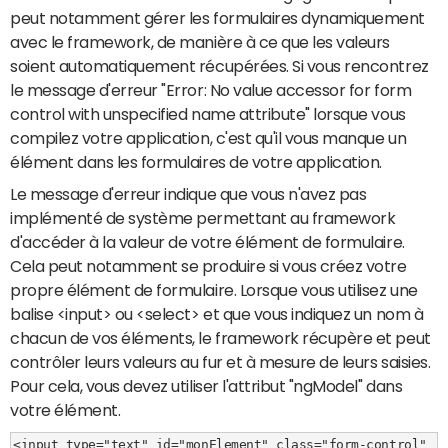
peut notamment gérer les formulaires dynamiquement
avec le framework, de manière à ce que les valeurs
soient automatiquement récupérées. Si vous rencontrez
le message d'erreur "Error: No value accessor for form
control with unspecified name attribute" lorsque vous
compilez votre application, c'est qu'il vous manque un
élément dans les formulaires de votre application.
Le message d'erreur indique que vous n'avez pas
implémenté de système permettant au framework
d'accéder à la valeur de votre élément de formulaire.
Cela peut notamment se produire si vous créez votre
propre élément de formulaire. Lorsque vous utilisez une
balise <input> ou <select> et que vous indiquez un nom à
chacun de vos éléments, le framework récupère et peut
contrôler leurs valeurs au fur et à mesure de leurs saisies.
Pour cela, vous devez utiliser l'attribut "ngModel" dans
votre élément.
<input type="text" id="monElement" class="form-control" 