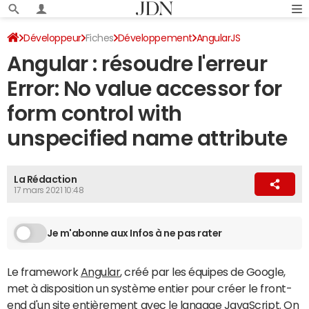
Développeur
Fiches
Développement
AngularJS
Angular : résoudre l'erreur
Error: No value accessor for
form control with
unspecified name attribute
La Rédaction
17 mars 2021 10:48
Je m'abonne aux Infos à ne pas rater
Le framework
Angular
, créé par les équipes de Google,
met à disposition un système entier pour créer le front-
end d'un site entièrement avec le langage JavaScript. On