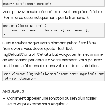
Vous pouvez ensuite récupérer les valeurs grâce à l'objet
"Form" créé automatiquement par le framework
onSubmit(form: NgForm) {

    const monElement = form.value['monElement'];

Si vous souhaitez que votre élément puisse être lié au
framework, vous devez ajouter l'attribut
"ngDefaultControl". Cet attribut va ajouter le mécanisme
de vérification par défaut à votre élément. Vous pourrez
ainsi le contrôler ensuite dans votre code de validation.
<mon-element [(ngModel)]="monElement.name" ngDefaultCont
ANGULARJS
Comment appeler une fonction au sein d'un fichier
JavaScript externe sous Angular ?