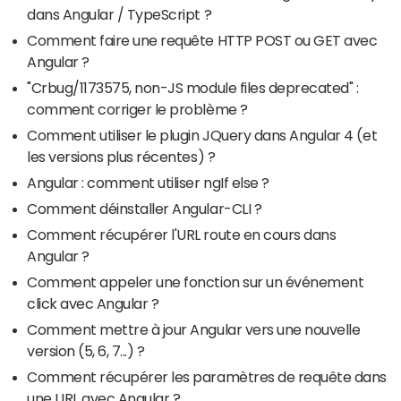
dans Angular / TypeScript ?
Comment faire une requête HTTP POST ou GET avec
Angular ?
"Crbug/1173575, non-JS module files deprecated" :
comment corriger le problème ?
Comment utiliser le plugin JQuery dans Angular 4 (et
les versions plus récentes) ?
Angular : comment utiliser ngIf else ?
Comment déinstaller Angular-CLI ?
Comment récupérer l'URL route en cours dans
Angular ?
Comment appeler une fonction sur un événement
click avec Angular ?
Comment mettre à jour Angular vers une nouvelle
version (5, 6, 7...) ?
Comment récupérer les paramètres de requête dans
une URL avec Angular ?