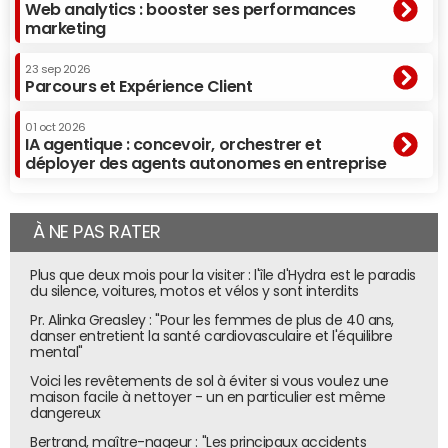
Web analytics : booster ses performances
marketing
23 sep 2026
Parcours et Expérience Client
01 oct 2026
IA agentique : concevoir, orchestrer et
déployer des agents autonomes en entreprise
À NE PAS RATER
Plus que deux mois pour la visiter : l'île d'Hydra est le paradis
du silence, voitures, motos et vélos y sont interdits
Pr. Alinka Greasley : "Pour les femmes de plus de 40 ans,
danser entretient la santé cardiovasculaire et l'équilibre
mental"
Voici les revêtements de sol à éviter si vous voulez une
maison facile à nettoyer - un en particulier est même
dangereux
Bertrand, maître-nageur : "Les principaux accidents