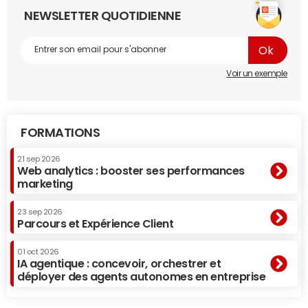
NEWSLETTER QUOTIDIENNE
Voir un exemple
FORMATIONS
21 sep 2026
Web analytics : booster ses performances
marketing
23 sep 2026
Parcours et Expérience Client
01 oct 2026
IA agentique : concevoir, orchestrer et
déployer des agents autonomes en entreprise