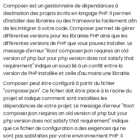
Composer est un gestionnaire de dépendances à
destination des projets écrits en langage PHP. Il permet
d'installer des librairies ou des frameworks facilement afin
de les intégrer à votre code. Composer permet de gérer
différentes versions pour les librairies PHP ainsi que les
différentes versions de PHP que vous pouvez installer. Le
message d'erreur "Root composer.json requires an old
version of php but your php version does not satisfy that
requirement" indique un souci lié à un conflit entre la
version de PHP installée et celle d'au moins une librairie.
Composer peut être configuré à partir du fichier
"composer.json". Ce fichier doit être placé à la racine du
projet et indique comment sont installées les
dépendances de votre projet. Le message d'erreur "Root
composer.json requires an old version of php but your
php version does not satisfy that requirement" indique
que ce fichier de configuration a des exigences qui ne
sont pas satisfaites par votre environnement PHP. Il