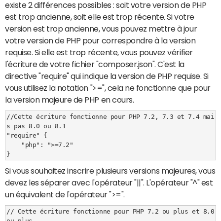
existe 2 différences possibles : soit votre version de PHP
est trop ancienne, soit elle est trop récente. Si votre
version est trop ancienne, vous pouvez mettre à jour
votre version de PHP pour correspondre à la version
requise. Si elle est trop récente, vous pouvez vérifier
l'écriture de votre fichier "composer.json". C'est la
directive "require" qui indique la version de PHP requise. Si
vous utilisez la notation ">=", cela ne fonctionne que pour
la version majeure de PHP en cours.
//Cette écriture fonctionne pour PHP 7.2, 7.3 et 7.4 mai
s pas 8.0 ou 8.1

"require" {

    "php": ">=7.2"

Si vous souhaitez inscrire plusieurs versions majeures, vous
devez les séparer avec l'opérateur "||". L'opérateur "^" est
un équivalent de l'opérateur ">=".
// Cette écriture fonctionne pour PHP 7.2 ou plus et 8.0 
ou plus
