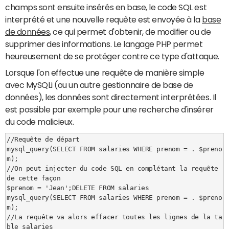
champs sont ensuite insérés en base, le code SQL est
interprété et une nouvelle requête est envoyée à la
base
de données
, ce qui permet d'obtenir, de modifier ou de
supprimer des informations. Le langage PHP permet
heureusement de se protéger contre ce type d'attaque.
Lorsque l'on effectue une requête de manière simple
avec MySQLi (ou un autre gestionnaire de base de
données), les données sont directement interprétées. Il
est possible par exemple pour une recherche d'insérer
du code malicieux.
//Requête de départ

mysql_query(SELECT FROM salaries WHERE prenom = . $preno
m);

//On peut injecter du code SQL en complétant la requête 
de cette façon

$prenom = 'Jean';DELETE FROM salaries

mysql_query(SELECT FROM salaries WHERE prenom = . $preno
m);

//La requête va alors effacer toutes les lignes de la ta
ble salaries