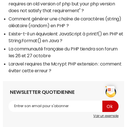
requires an old version of php but your php version
does not satisfy that requirement" ?
Comment générer une chaîne de caractères (string)
aléatoire (random) en PHP ?
Existe-t-il un équivalent JavaScript à printf() en PHP et
String.Format() en Java ?
La communauté française du PHP tiendra son forum
les 26 et 27 octobre
Laravel requires the Mcrypt PHP extension : comment
éviter cette erreur ?
NEWSLETTER QUOTIDIENNE
Voir un exemple