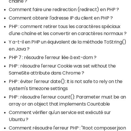
chaine ?
Comment faire une redirection (redirect) en PHP ?
Comment obtenir l'adresse IP du client en PHP ?
PHP : comment retirer tous les caractères spéciaux
d'une chaîne et les convertir en caractères normaux ?
Y a-t-il en PHP un équivalent de la méthode ToString()
en Java ?
PHP 7 : résoudre l'erreur liée à ext-dom ?
PHP : résoudre l'erreur Cookie was set without the
SameSite attribute dans Chrome ?
PHP : éviter l'erreur date(): It is not safe to rely on the
system's timezone settings
PHP : résoudre l'erreur count(): Parameter must be an
array or an object that implements Countable
Comment vérifier qu'un service est exécuté sur
Ubuntu ?
Comment résoudre l'erreur PHP : "Root composer.json