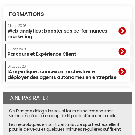
FORMATIONS
21 sep 2026
Web analytics : booster ses performances
marketing
23 sep 2026
Parcours et Expérience Client
01 oct 2026
IA agentique : concevoir, orchestrer et
déployer des agents autonomes en entreprise
À NE PAS RATER
Ce Français déloge les squatteurs de sa maison sans
violence grâce à un coup de fil particulièrement malin
Les neurologues en sont certains : ce sport est excellent
pour le cerveau et quelques minutes régulières suffisent