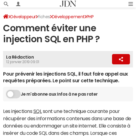
Développeur
Fiches
Développement
PHP
Comment éviter une
injection SQL en PHP ?
La Rédaction
12 janvier 2019 09:01
Pour prévenir les injections SQL, il faut faire appel aux
requêtes préparées. Le point sur cette technique.
Je m'abonne aux Infos à ne pas rater
Les injections
SQL
sont une technique courante pour
récupérer des informations contenues dans une base de
données ou endommager un site internet. Elle consiste à
insérer du code SQL dans des champs. Lorsque ces