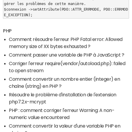
gérer les problèmes de cette manière.

$connexion ->setAttribute(PDO::ATTR_ERRMODE, PDO::ERRMOD
E_EXCEPTION);
PHP
Comment résoudre l'erreur PHP Fatal error: Allowed
memory size of XX bytes exhausted ?
Comment passer une variable de PHP à JavaScript ?
Corriger l'erreur require(vendor/autoload.php): failed
to open stream
Comment convertir un nombre entier (integer) en
chaîne (string) en PHP ?
Résoudre le problème d'installation de l'extension
php7.2.x-mcrypt
PHP : comment corriger l'erreur Warning: A non-
numeric value encountered
Comment convertir la valeur d'une variable PHP en