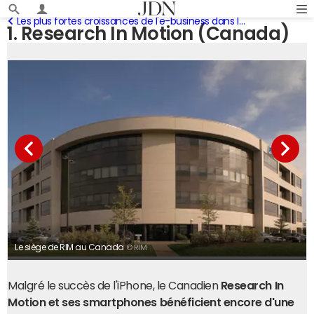
Les plus fortes croissances de l'e-business dans le monde
1. Research In Motion (Canada)
Le siège de RIM au Canada
© RIM
Malgré le succès de l'iPhone, le Canadien
Research In
Motion et ses smartphones bénéficient encore d'une