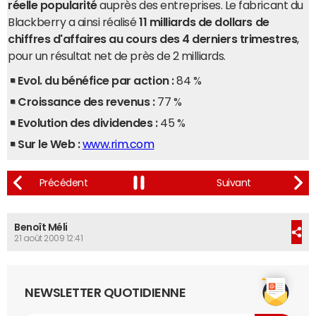
réelle popularité
auprès des entreprises. Le fabricant du
Blackberry a ainsi réalisé
11 milliards de dollars de
chiffres d'affaires au cours des 4 derniers trimestres
,
pour un résultat net de près de 2 milliards.
Evol. du bénéfice par action :
84 %
Croissance des revenus :
77 %
Evolution des dividendes :
45 %
Sur le Web :
www.rim.com
Benoît Méli
21 août 2009 12:41
NEWSLETTER QUOTIDIENNE