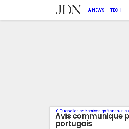
IA NEWS
TECH
Quand les entreprises gaffent sur le
Avis communique pa
portugais