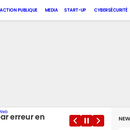
ACTION PUBLIQUE
MEDIA
START-UP
CYBERSÉCURITÉ
 Web
r erreur en
NEW