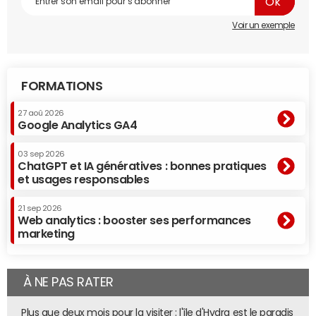
Voir un exemple
FORMATIONS
27 aoû 2026
Google Analytics GA4
03 sep 2026
ChatGPT et IA génératives : bonnes pratiques
et usages responsables
21 sep 2026
Web analytics : booster ses performances
marketing
À NE PAS RATER
Plus que deux mois pour la visiter : l'île d'Hydra est le paradis