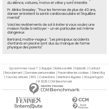
du silence, voitures, motos et vélos y sont interdits
Pr. Alinka Greasley : "Pour les femmes de plus de 40 ans,
danser entretient la santé cardiovasculaire et l'équilibre
mental"
Voici les revêtements de sol à éviter si vous voulez une
maison facile à nettoyer - un en particulier est même
dangereux
Bertrand, maître-nageur : "Les principaux accidents
d'enfants en piscine sont dus au manque de forme
physique des parents"
Qui sommes-nous ?
L'équipe
Notre société
Publicité
Contact
Recrutement
Données personnelles
Paramétrer les cookies
Gérer Utiq
Tous les articles
RSS
Corrections
Mentions légales
Groupe Figaro
© 2025 CCM Benchmark