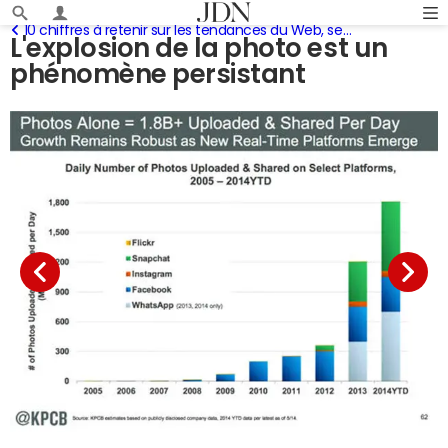
10 chiffres à retenir sur les tendances du Web, selon Mary Meeker
L'explosion de la photo est un
phénomène persistant