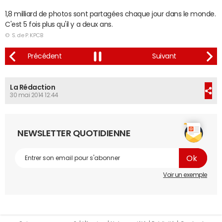
1,8 milliard de photos sont partagées chaque jour dans le monde.
C'est 5 fois plus qu'il y a deux ans.
© S. de P. KPCB
La Rédaction
30 mai 2014 12:44
NEWSLETTER QUOTIDIENNE
Voir un exemple