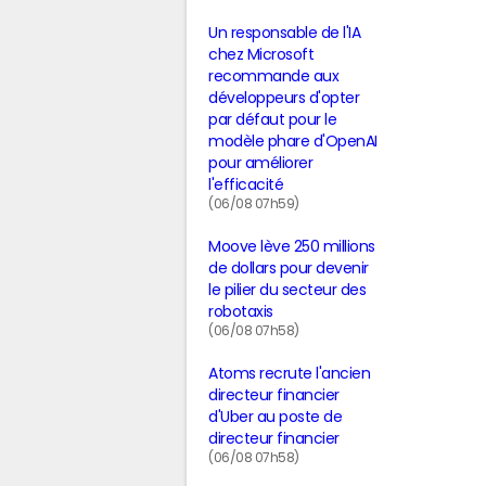
Un responsable de l'IA
chez Microsoft
recommande aux
développeurs d'opter
par défaut pour le
modèle phare d'OpenAI
pour améliorer
l'efficacité
(06/08 07h59)
Moove lève 250 millions
de dollars pour devenir
le pilier du secteur des
robotaxis
(06/08 07h58)
Atoms recrute l'ancien
directeur financier
d'Uber au poste de
directeur financier
(06/08 07h58)