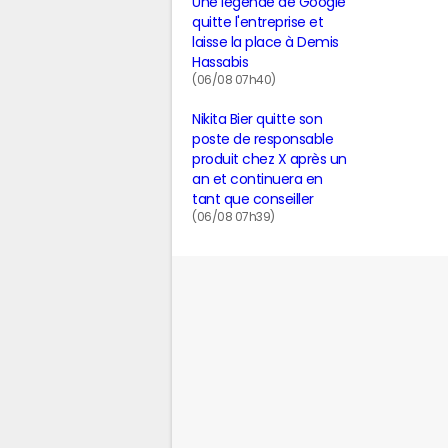
Une légende de Google
quitte l'entreprise et
laisse la place à Demis
Hassabis
(06/08 07h40)
Nikita Bier quitte son
poste de responsable
produit chez X après un
an et continuera en
tant que conseiller
(06/08 07h39)