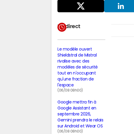
Partager
sur X
LinkedIn
En direct
Le modèle ouvert
Shieldstral de Mistral
rivalise avec des
modèles de sécurité
tout en n'occupant
qu'une fraction de
l'espace
(06/08 08h00)
Google mettra fin à
Google Assistant en
septembre 2026,
Gemini prendra le relais
sur Android et Wear OS
(06/08 08h00)