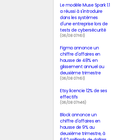
Le modèle Muse Spark 1.1
a réussi à s'introduire
dans les systèmes
d'une entreprise lors de
tests de cybersécurité
(06/08 07h51)
Figma annonce un
chiffre d'affaires en
hausse de 48% en
glissement annuel au
deuxième trimestre
(06/08 07h51)
Etsy licencie 12% de ses
effectifs
(06/08 07h46)
Block annonce un
chiffre d'affaires en
hausse de 9% au
deuxième trimestre, à
6,62 milliards de dollars,