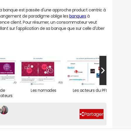
 banque est passée d'une approche product centric à
hangement de paradigme oblige les
banques
à
érience client. Pour résumer, un consommateur veut
nt sur l'application de sa banque que sur celle d'Uber
 de
Les nomades
Les acteurs du PFM
Agen
teurs
Partager