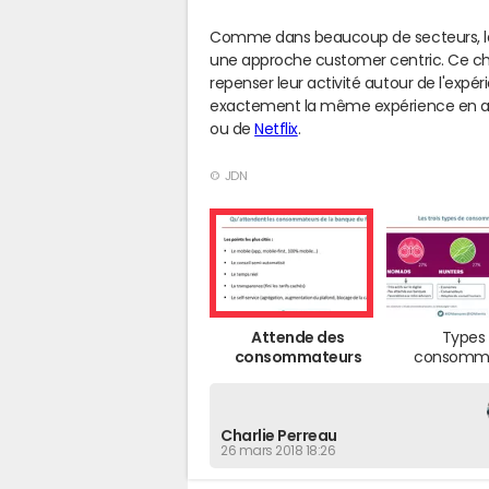
Comme dans beaucoup de secteurs, la
une approche customer centric. Ce c
repenser leur activité autour de l'exp
exactement la même expérience en alla
ou de
Netflix
.
© JDN
Attende des
Types
consommateurs
consomma
Charlie Perreau
26 mars 2018 18:26