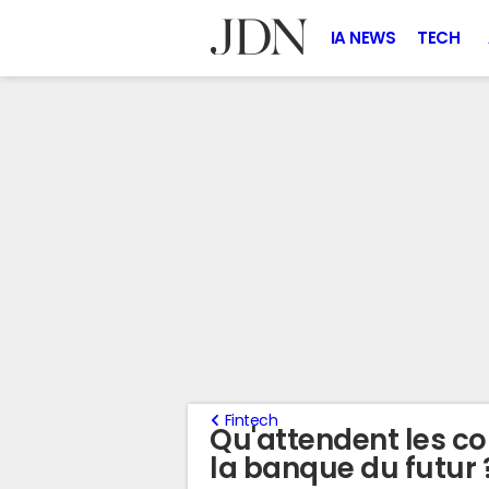
IA NEWS
TECH
Fintech
Qu'attendent les 
la banque du futur 