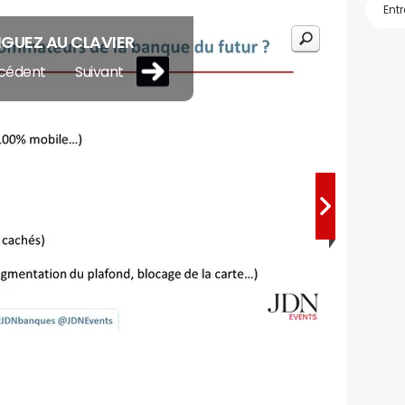
GUEZ AU CLAVIER
cédent
Suivant