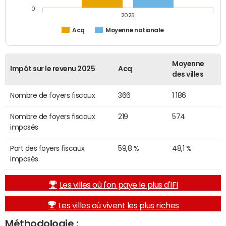
0
2025
Acq
Moyenne nationale
Moyenne
Impôt sur le revenu 2025
Acq
des villes
Nombre de foyers fiscaux
366
1 186
Nombre de foyers fiscaux
219
574
imposés
Part des foyers fiscaux
59,8 %
48,1 %
imposés
Les villes où l'on paye le plus d'IFI
Les villes où vivent les plus riches
Méthodologie :