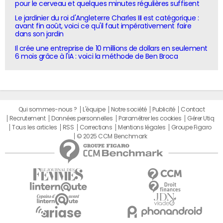
pour le cerveau et quelques minutes régulières suffisent
Le jardinier du roi d'Angleterre Charles III est catégorique :
avant fin août, voici ce qu'il faut impérativement faire
dans son jardin
Il crée une entreprise de 10 millions de dollars en seulement
6 mois grâce à l'IA : voici la méthode de Ben Broca
Qui sommes-nous ?
L'équipe
Notre société
Publicité
Contact
Recrutement
Données personnelles
Paramétrer les cookies
Gérer Utiq
Tous les articles
RSS
Corrections
Mentions légales
Groupe Figaro
© 2025 CCM Benchmark