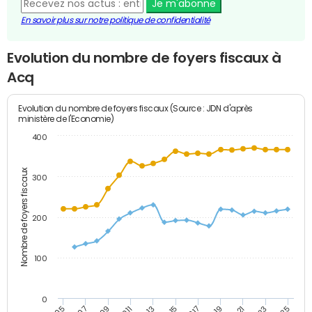
Je m'abonne
En savoir plus sur notre politique de confidentialité
Evolution du nombre de foyers fiscaux à
Acq
Evolution du nombre de foyers fiscaux (Source : JDN d'après
ministère de l'Economie)
400
Nombre de foyers fiscaux
300
200
100
0