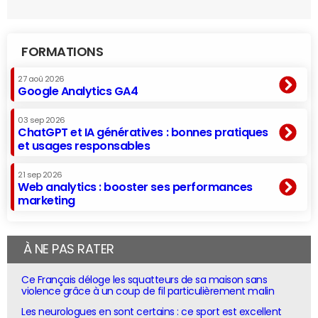
FORMATIONS
27 aoû 2026
Google Analytics GA4
03 sep 2026
ChatGPT et IA génératives : bonnes pratiques
et usages responsables
21 sep 2026
Web analytics : booster ses performances
marketing
À NE PAS RATER
Ce Français déloge les squatteurs de sa maison sans
violence grâce à un coup de fil particulièrement malin
Les neurologues en sont certains : ce sport est excellent