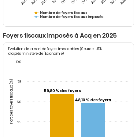
2009
2023
2017
2011
2025
2005
2019
2013
2007
2021
2015
Nombre de foyers fiscaux
Nombre de foyers fiscaux imposés
Foyers fiscaux imposés à Acq en 2025
Evolution de la part de foyers imposables (Source : JDN
d'après ministère de l'Economie)
100
Part des foyers fiscaux (%)
75
59,80 % des foyers
48,10 % des foyers
50
25