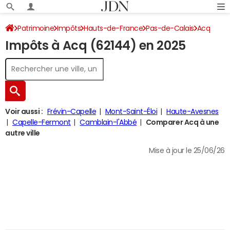
Patrimoine
Impôts
Hauts-de-France
Pas-de-Calais
Acq
Impôts à Acq (62144) en 2025
Impôt sur le revenu
Voir aussi :
Frévin-Capelle
Mont-Saint-Éloi
Haute-Avesnes
Capelle-Fermont
Camblain-l'Abbé
Comparer Acq à une
autre ville
Mise à jour le 25/06/26