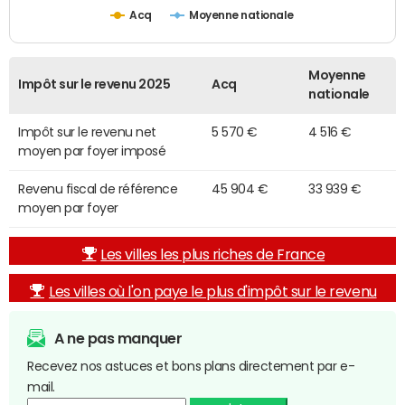
Acq
Moyenne nationale
Moyenne
Impôt sur le revenu 2025
Acq
nationale
Impôt sur le revenu net
5 570 €
4 516 €
moyen par foyer imposé
Revenu fiscal de référence
45 904 €
33 939 €
moyen par foyer
Les villes les plus riches de France
Les villes où l'on paye le plus d'impôt sur le revenu
A ne pas manquer
Recevez nos astuces et bons plans directement par e-
mail.