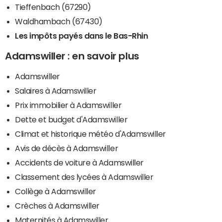
Tieffenbach (67290)
Waldhambach (67430)
Les impôts payés dans le Bas-Rhin
Adamswiller : en savoir plus
Adamswiller
Salaires à Adamswiller
Prix immobilier à Adamswiller
Dette et budget d'Adamswiller
Climat et historique météo d'Adamswiller
Avis de décès à Adamswiller
Accidents de voiture à Adamswiller
Classement des lycées à Adamswiller
Collège à Adamswiller
Crèches à Adamswiller
Maternités à Adamswiller