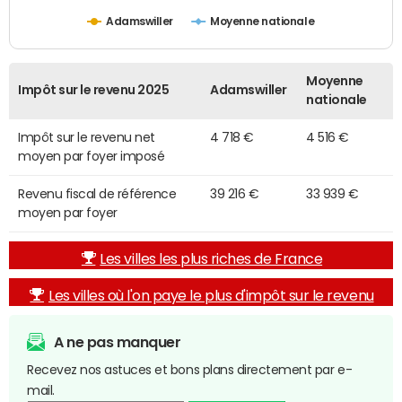
Adamswiller
Moyenne nationale
Moyenne
Impôt sur le revenu 2025
Adamswiller
nationale
Impôt sur le revenu net
4 718 €
4 516 €
moyen par foyer imposé
Revenu fiscal de référence
39 216 €
33 939 €
moyen par foyer
Les villes les plus riches de France
Les villes où l'on paye le plus d'impôt sur le revenu
A ne pas manquer
Recevez nos astuces et bons plans directement par e-
mail.