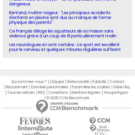
dangereux
Bertrand, maître-nageur : "Les principaux accidents
d'enfants en piscine sont dus au manque de forme
physique des parents"
Ce Français déloge les squatteurs de sa maison sans
violence grâce à un coup de fil particulièrement malin
Les neurologues en sont certains : ce sport est excellent
pour le cerveau et quelques minutes régulières suffisent
Qui sommes-nous ?
L'équipe
Notre société
Publicité
Contact
Recrutement
Données personnelles
Paramétrer les cookies
Gérer Utiq
Tous les articles
RSS
Corrections
Mentions légales
Groupe Figaro
© 2025 CCM Benchmark