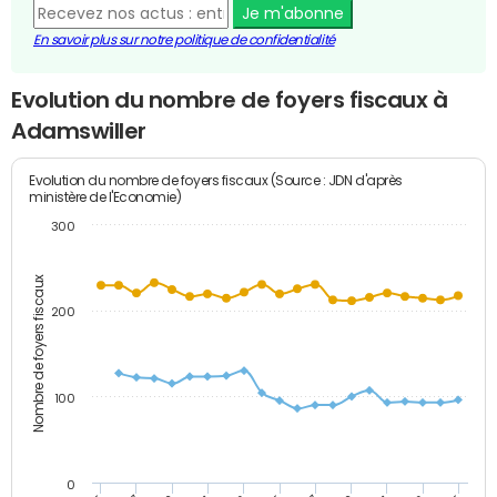
Je m'abonne
En savoir plus sur notre politique de confidentialité
Evolution du nombre de foyers fiscaux à
Adamswiller
Evolution du nombre de foyers fiscaux (Source : JDN d'après
ministère de l'Economie)
300
Nombre de foyers fiscaux
200
100
0