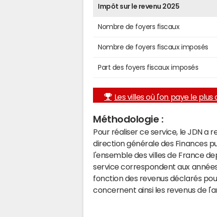
Impôt sur le revenu 2025
Nombre de foyers fiscaux
Nombre de foyers fiscaux imposés
Part des foyers fiscaux imposés
Les villes où l'on paye le plus d
Méthodologie :
Pour réaliser ce service, le JDN a 
direction générale des Finances p
l'ensemble des villes de France d
service correspondent aux années 
fonction des revenus déclarés pou
concernent ainsi les revenus de l'