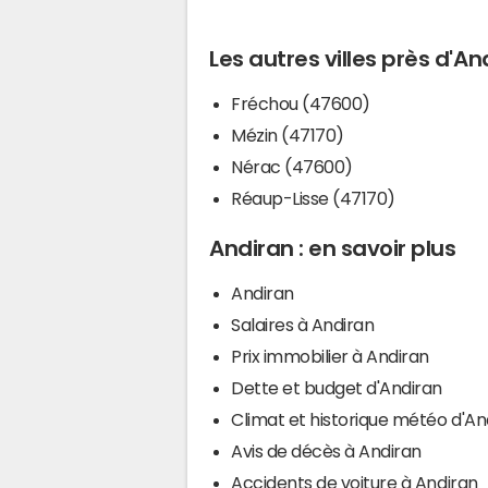
Les autres villes près d'An
Fréchou (47600)
Mézin (47170)
Nérac (47600)
Réaup-Lisse (47170)
Andiran : en savoir plus
Andiran
Salaires à Andiran
Prix immobilier à Andiran
Dette et budget d'Andiran
Climat et historique météo d'An
Avis de décès à Andiran
Accidents de voiture à Andiran