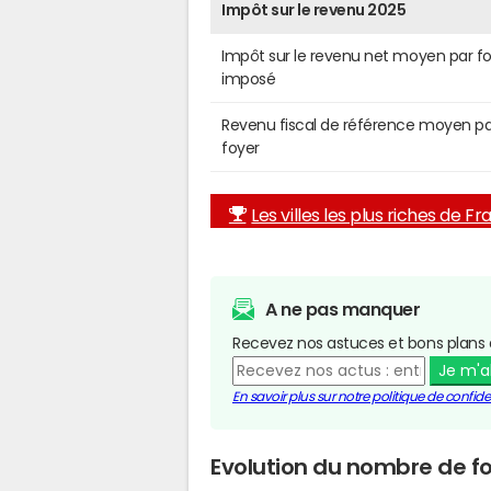
Impôt sur le revenu 2025
Impôt sur le revenu net moyen par f
imposé
Revenu fiscal de référence moyen pa
foyer
Les villes les plus riches de F
A ne pas manquer
Recevez nos astuces et bons plans 
Je m'
En savoir plus sur notre politique de confiden
Evolution du nombre de fo