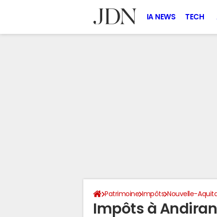
IA NEWS
TECH
Patrimoine
Impôts
Nouvelle-Aquit
Impôts à Andiran