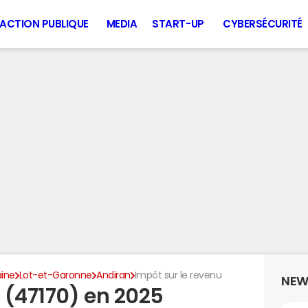
ACTION PUBLIQUE
MEDIA
START-UP
CYBERSÉCURITÉ
aine
Lot-et-Garonne
Andiran
Impôt sur le revenu
NEW
 (47170) en 2025