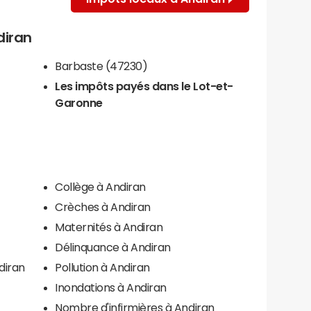
diran
Barbaste (47230)
Les impôts payés dans le Lot-et-
Garonne
Collège à Andiran
Crèches à Andiran
Maternités à Andiran
Délinquance à Andiran
diran
Pollution à Andiran
Inondations à Andiran
Nombre d'infirmières à Andiran