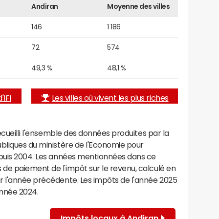
Andiran
Moyenne des villes
146
1 186
72
574
49,3 %
48,1 %
'IFI
Les villes où vivent les plus riches
recueilli l'ensemble des données produites par la
ubliques du ministère de l'Economie pour
epuis 2004. Les années mentionnées dans ce
de paiement de l'impôt sur le revenu, calculé en
r l'année précédente. Les impôts de l'année 2025
année 2024.
Impôts locaux à Andiran