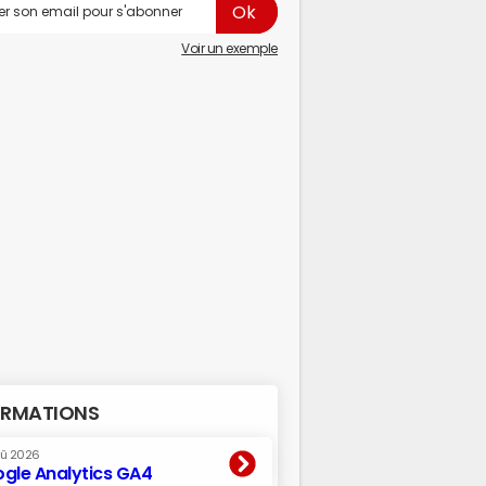
Voir un exemple
RMATIONS
oû 2026
gle Analytics GA4