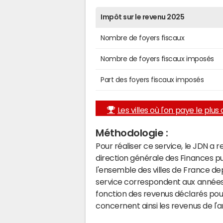
Impôt sur le revenu 2025
Nombre de foyers fiscaux
Nombre de foyers fiscaux imposés
Part des foyers fiscaux imposés
Les villes où l'on paye le plus d
Méthodologie :
Pour réaliser ce service, le JDN a 
direction générale des Finances p
l'ensemble des villes de France d
service correspondent aux années 
fonction des revenus déclarés pou
concernent ainsi les revenus de l'