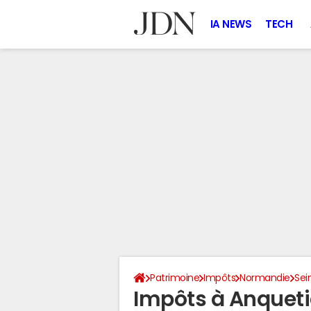
IA NEWS
TECH
Patrimoine
Impôts
Normandie
Sei
Impôts à Anqueti