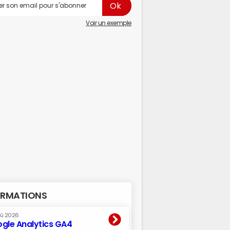
Voir un exemple
RMATIONS
oû 2026
gle Analytics GA4