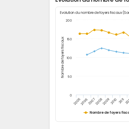
Evolution du nombre de foyers fiscaux (Sou
200
Nombre de foyers fiscaux
150
100
50
0
2005
20
2009
2006
2010
2007
2011
2008
Nombre de foyers fisc