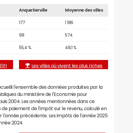
Anquetierville
Moyenne des villes
177
1 186
98
574
55,4 %
48,1 %
'IFI
Les villes où vivent les plus riches
recueilli l'ensemble des données produites par la
ubliques du ministère de l'Economie pour
epuis 2004. Les années mentionnées dans ce
de paiement de l'impôt sur le revenu, calculé en
r l'année précédente. Les impôts de l'année 2025
année 2024.