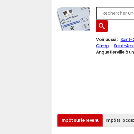
Voir aussi :
Saint-
Camp
Saint-Arno
Anquetierville à un
Impôt sur le revenu
Impôts locau