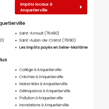
Impôts locaux à
Anquetierville
quetierville
Saint-Arnoult (76490)
90)
Saint-Aubin-de-Crétot (76190)
Les impôts payés en Seine-Maritime
plus
Collège à Anquetierville
Crèches à Anquetierville
Maternités à Anquetierville
e
Délinquance à Anquetierville
Pollution à Anquetierville
Inondations à Anquetierville