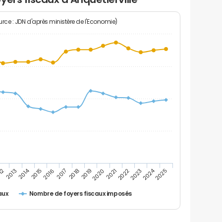
rce : JDN d'après ministère de l'Economie)
2024
2014
12
2019
2016
2023
2013
2020
2017
2021
2018
2025
2015
2022
Nombre de foyers fiscaux imposés
aux