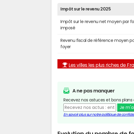
Impôt sur le revenu 2025
Impôt sur le revenu net moyen par f
imposé
Revenu fiscal de référence moyen pa
foyer
Les villes les plus riches de F
A ne pas manquer
Recevez nos astuces et bons plans 
Je m'
En savoir plus sur notre politique de confiden
Evolution du nombre de fo