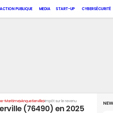
ACTION PUBLIQUE
MEDIA
START-UP
CYBERSÉCURITÉ
ne-Maritime
Anquetierville
Impôt sur le revenu
NEW
erville (76490) en 2025