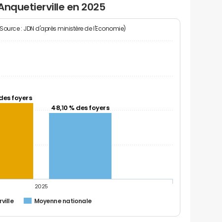
Anquetierville en 2025
(Source : JDN d'après ministère de l'Economie)
des foyers
48,10 % des foyers
2025
ville
Moyenne nationale