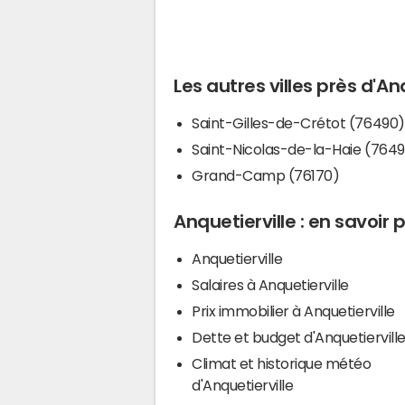
Les autres villes près d'An
Saint-Gilles-de-Crétot (76490)
Saint-Nicolas-de-la-Haie (764
Grand-Camp (76170)
Anquetierville : en savoir 
Anquetierville
Salaires à Anquetierville
Prix immobilier à Anquetierville
Dette et budget d'Anquetiervill
Climat et historique météo
d'Anquetierville