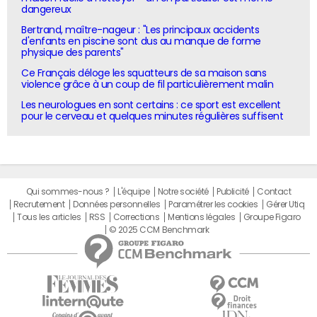
dangereux
Bertrand, maître-nageur : "Les principaux accidents
d'enfants en piscine sont dus au manque de forme
physique des parents"
Ce Français déloge les squatteurs de sa maison sans
violence grâce à un coup de fil particulièrement malin
Les neurologues en sont certains : ce sport est excellent
pour le cerveau et quelques minutes régulières suffisent
Qui sommes-nous ?
L'équipe
Notre société
Publicité
Contact
Recrutement
Données personnelles
Paramétrer les cookies
Gérer Utiq
Tous les articles
RSS
Corrections
Mentions légales
Groupe Figaro
© 2025 CCM Benchmark