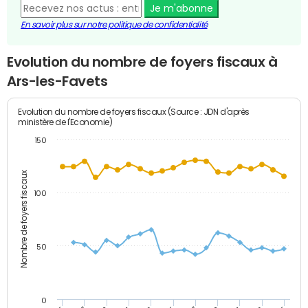
Je m'abonne
En savoir plus sur notre politique de confidentialité
Evolution du nombre de foyers fiscaux à
Ars-les-Favets
Evolution du nombre de foyers fiscaux (Source : JDN d'après
ministère de l'Economie)
150
Nombre de foyers fiscaux
100
50
0