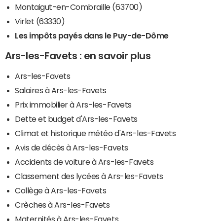
Montaigut-en-Combraille (63700)
Virlet (63330)
Les impôts payés dans le Puy-de-Dôme
Ars-les-Favets : en savoir plus
Ars-les-Favets
Salaires à Ars-les-Favets
Prix immobilier à Ars-les-Favets
Dette et budget d'Ars-les-Favets
Climat et historique météo d'Ars-les-Favets
Avis de décès à Ars-les-Favets
Accidents de voiture à Ars-les-Favets
Classement des lycées à Ars-les-Favets
Collège à Ars-les-Favets
Crèches à Ars-les-Favets
Maternités à Ars-les-Favets