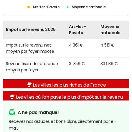
Ars-les-Favets
Moyenne nationale
Ars-les-
Moyenne
Impôt sur le revenu 2025
Favets
nationale
Impôt sur le revenu net
4 361 €
4 516 €
moyen par foyer imposé
Revenu fiscal de référence
31 356 €
33 939 €
moyen par foyer
Les villes les plus riches de France
Les villes où l'on paye le plus d'impôt sur le revenu
A ne pas manquer
Recevez nos astuces et bons plans directement par e-
mail.