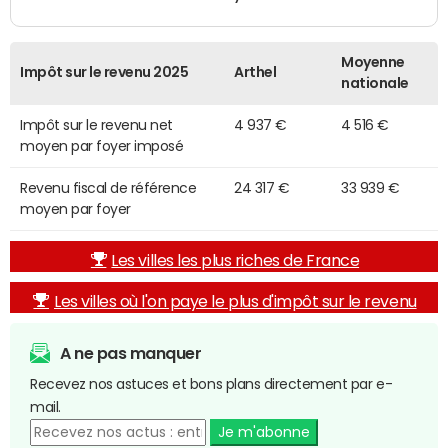
Moyenne
Impôt sur le revenu 2025
Arthel
nationale
Impôt sur le revenu net
4 937 €
4 516 €
moyen par foyer imposé
Revenu fiscal de référence
24 317 €
33 939 €
moyen par foyer
Les villes les plus riches de France
Les villes où l'on paye le plus d'impôt sur le revenu
A ne pas manquer
Recevez nos astuces et bons plans directement par e-
mail.
Je m'abonne