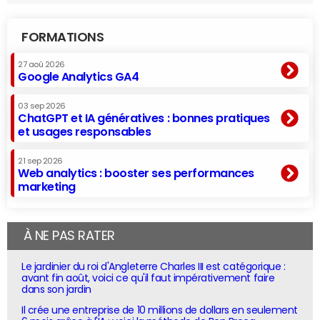
FORMATIONS
27 aoû 2026
Google Analytics GA4
03 sep 2026
ChatGPT et IA génératives : bonnes pratiques
et usages responsables
21 sep 2026
Web analytics : booster ses performances
marketing
À NE PAS RATER
Le jardinier du roi d'Angleterre Charles III est catégorique :
avant fin août, voici ce qu'il faut impérativement faire
dans son jardin
Il crée une entreprise de 10 millions de dollars en seulement