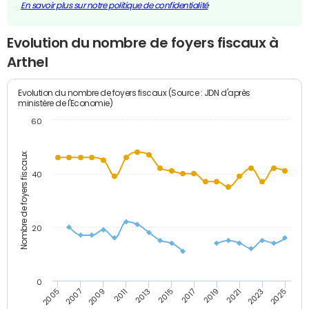
En savoir plus sur notre politique de confidentialité
Evolution du nombre de foyers fiscaux à
Arthel
Evolution du nombre de foyers fiscaux (Source : JDN d'après
ministère de l'Economie)
60
Nombre de foyers fiscaux
40
20
0
2011
2009
2007
2005
2025
2023
2021
2019
2017
2015
2013