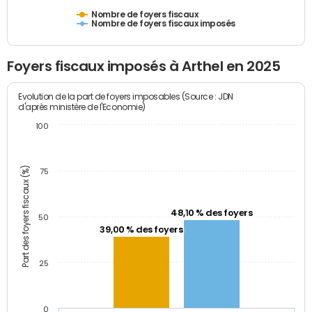
Nombre de foyers fiscaux
Nombre de foyers fiscaux imposés
Foyers fiscaux imposés à Arthel en 2025
Evolution de la part de foyers imposables (Source : JDN
d'après ministère de l'Economie)
100
Part des foyers fiscaux (%)
75
48,10 % des foyers
50
39,00 % des foyers
25
0