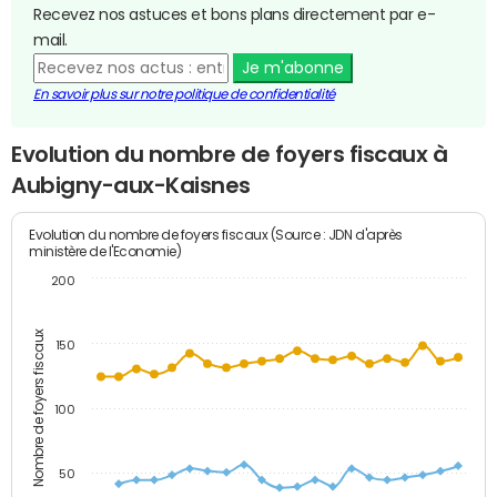
Recevez nos astuces et bons plans directement par e-
mail.
Je m'abonne
En savoir plus sur notre politique de confidentialité
Evolution du nombre de foyers fiscaux à
Aubigny-aux-Kaisnes
Evolution du nombre de foyers fiscaux (Source : JDN d'après
ministère de l'Economie)
200
Nombre de foyers fiscaux
150
100
50