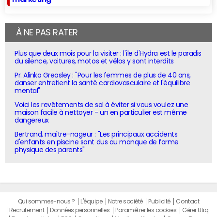
À NE PAS RATER
Plus que deux mois pour la visiter : l'île d'Hydra est le paradis
du silence, voitures, motos et vélos y sont interdits
Pr. Alinka Greasley : "Pour les femmes de plus de 40 ans,
danser entretient la santé cardiovasculaire et l'équilibre
mental"
Voici les revêtements de sol à éviter si vous voulez une
maison facile à nettoyer - un en particulier est même
dangereux
Bertrand, maître-nageur : "Les principaux accidents
d'enfants en piscine sont dus au manque de forme
physique des parents"
Qui sommes-nous ?
L'équipe
Notre société
Publicité
Contact
Recrutement
Données personnelles
Paramétrer les cookies
Gérer Utiq