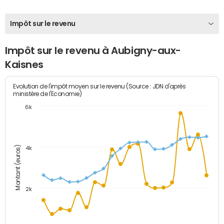
Impôt sur le revenu
Impôt sur le revenu à Aubigny-aux-
Kaisnes
Evolution de l'impôt moyen sur le revenu (Source : JDN d'après
ministère de l'Economie)
6k
Montant (euros)
4k
2k