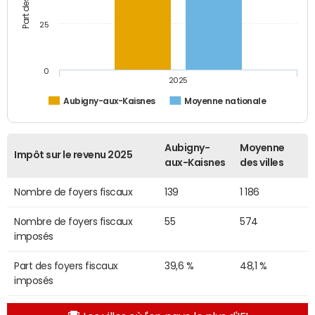
25
0
2025
Aubigny-aux-Kaisnes
Moyenne nationale
Aubigny-
Moyenne
Impôt sur le revenu 2025
aux-Kaisnes
des villes
Nombre de foyers fiscaux
139
1 186
Nombre de foyers fiscaux
55
574
imposés
Part des foyers fiscaux
39,6 %
48,1 %
imposés