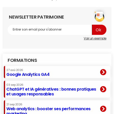
NEWSLETTER PATRIMOINE
Voir un exemple
FORMATIONS
27 aoû 2026
Google Analytics GA4
03 sep 2026
ChatGPT et IA génératives : bonnes pratiques
et usages responsables
21 sep 2026
Web analytics : booster ses performances
marketing