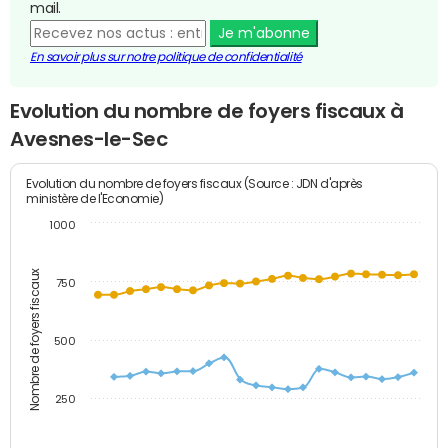
mail.
Je m'abonne
En savoir plus sur notre politique de confidentialité
Evolution du nombre de foyers fiscaux à
Avesnes-le-Sec
Evolution du nombre de foyers fiscaux (Source : JDN d'après
ministère de l'Economie)
1000
Nombre de foyers fiscaux
750
500
250