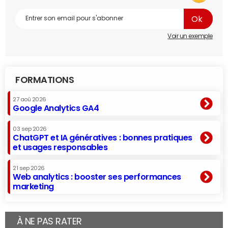
Voir un exemple
FORMATIONS
27 aoû 2026
Google Analytics GA4
03 sep 2026
ChatGPT et IA génératives : bonnes pratiques
et usages responsables
21 sep 2026
Web analytics : booster ses performances
marketing
À NE PAS RATER