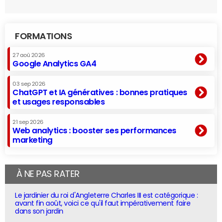
FORMATIONS
27 aoû 2026
Google Analytics GA4
03 sep 2026
ChatGPT et IA génératives : bonnes pratiques
et usages responsables
21 sep 2026
Web analytics : booster ses performances
marketing
À NE PAS RATER
Le jardinier du roi d'Angleterre Charles III est catégorique :
avant fin août, voici ce qu'il faut impérativement faire
dans son jardin