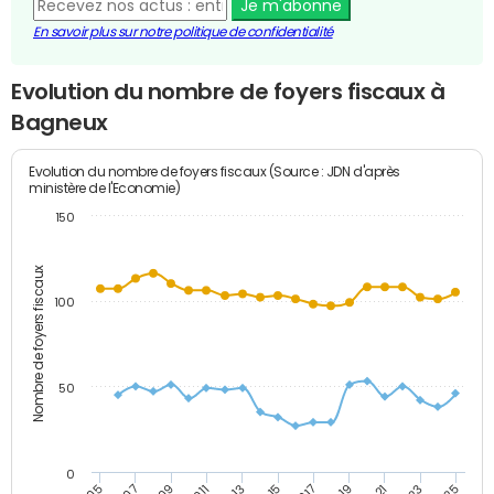
Je m'abonne
En savoir plus sur notre politique de confidentialité
Evolution du nombre de foyers fiscaux à
Bagneux
Evolution du nombre de foyers fiscaux (Source : JDN d'après
ministère de l'Economie)
150
Nombre de foyers fiscaux
100
50
0