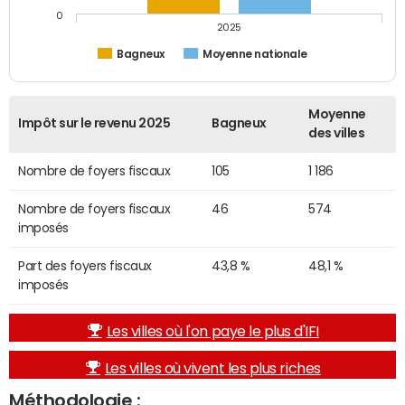
0
2025
Bagneux
Moyenne nationale
Moyenne
Impôt sur le revenu 2025
Bagneux
des villes
Nombre de foyers fiscaux
105
1 186
Nombre de foyers fiscaux
46
574
imposés
Part des foyers fiscaux
43,8 %
48,1 %
imposés
Les villes où l'on paye le plus d'IFI
Les villes où vivent les plus riches
Méthodologie :