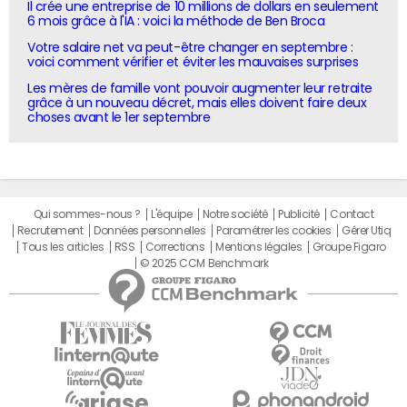
Il crée une entreprise de 10 millions de dollars en seulement
6 mois grâce à l'IA : voici la méthode de Ben Broca
Votre salaire net va peut-être changer en septembre :
voici comment vérifier et éviter les mauvaises surprises
Les mères de famille vont pouvoir augmenter leur retraite
grâce à un nouveau décret, mais elles doivent faire deux
choses avant le 1er septembre
Qui sommes-nous ?
L'équipe
Notre société
Publicité
Contact
Recrutement
Données personnelles
Paramétrer les cookies
Gérer Utiq
Tous les articles
RSS
Corrections
Mentions légales
Groupe Figaro
© 2025 CCM Benchmark