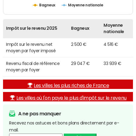
Bagneux
Moyenne nationale
Moyenne
Impôt sur le revenu 2025
Bagneux
nationale
Impôt sur le revenu net
2 500 €
4 516 €
moyen par foyer imposé
Revenu fiscal de référence
29 047 €
33 939 €
moyen par foyer
Les villes les plus riches de France
Les villes où l'on paye le plus d'impôt sur le revenu
A ne pas manquer
Recevez nos astuces et bons plans directement par e-
mail.