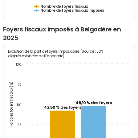
Nombre de foyers fiscaux
Nombre de foyers fiscaux imposés
Foyers fiscaux imposés à Belgodère en
2025
Evolution de la part de foyers imposables (Source : JDN
d'après ministère de l'Economie)
100
Part des foyers fiscaux (%)
75
48,10 % des foyers
50
42,50 % des foyers
25