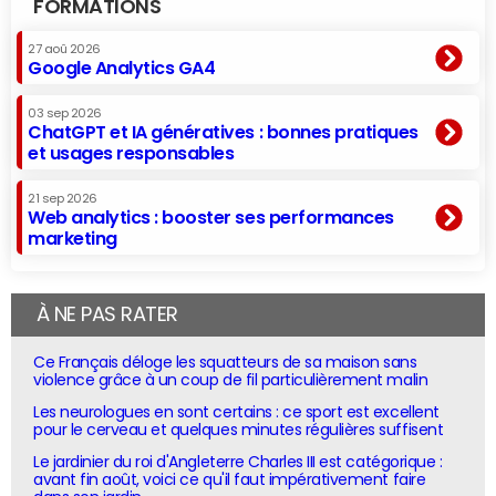
FORMATIONS
27 aoû 2026
Google Analytics GA4
03 sep 2026
ChatGPT et IA génératives : bonnes pratiques
et usages responsables
21 sep 2026
Web analytics : booster ses performances
marketing
À NE PAS RATER
Ce Français déloge les squatteurs de sa maison sans
violence grâce à un coup de fil particulièrement malin
Les neurologues en sont certains : ce sport est excellent
pour le cerveau et quelques minutes régulières suffisent
Le jardinier du roi d'Angleterre Charles III est catégorique :
avant fin août, voici ce qu'il faut impérativement faire