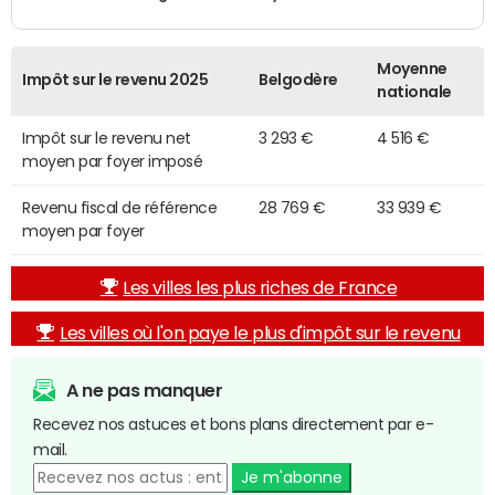
Moyenne
Impôt sur le revenu 2025
Belgodère
nationale
Impôt sur le revenu net
3 293 €
4 516 €
moyen par foyer imposé
Revenu fiscal de référence
28 769 €
33 939 €
moyen par foyer
Les villes les plus riches de France
Les villes où l'on paye le plus d'impôt sur le revenu
A ne pas manquer
Recevez nos astuces et bons plans directement par e-
mail.
Je m'abonne