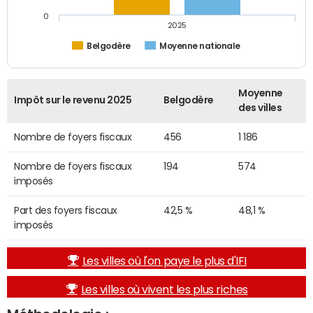
0
2025
Belgodère
Moyenne nationale
Moyenne
Impôt sur le revenu 2025
Belgodère
des villes
Nombre de foyers fiscaux
456
1 186
Nombre de foyers fiscaux
194
574
imposés
Part des foyers fiscaux
42,5 %
48,1 %
imposés
Les villes où l'on paye le plus d'IFI
Les villes où vivent les plus riches