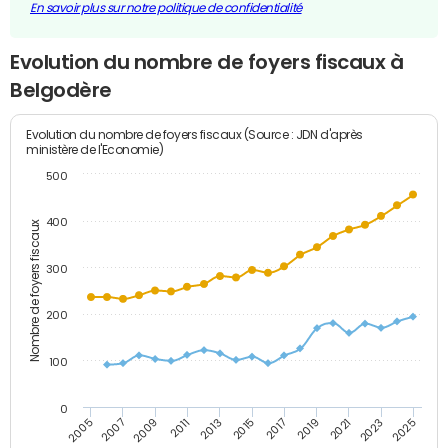
En savoir plus sur notre politique de confidentialité
Evolution du nombre de foyers fiscaux à
Belgodère
Evolution du nombre de foyers fiscaux (Source : JDN d'après
ministère de l'Economie)
500
400
Nombre de foyers fiscaux
300
200
100
0
2009
2023
2017
2011
2025
2005
2019
2013
2007
2021
2015