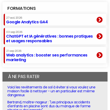
FORMATIONS
27 aoû 2026
Google Analytics GA4
03 sep 2026
ChatGPT et IA génératives : bonnes pratiques
et usages responsables
21 sep 2026
Web analytics : booster ses performances
marketing
À NE PAS RATER
Voici les revêtements de sol à éviter si vous voulez une
maison facile à nettoyer - un en particulier est même
dangereux
Bertrand, maître-nageur : "Les principaux accidents
d'enfants en piscine sont dus au manque de forme
physique des parents"