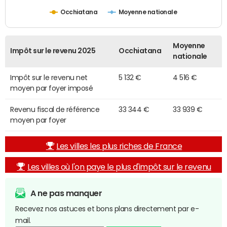
Occhiatana
Moyenne nationale
Moyenne
Impôt sur le revenu 2025
Occhiatana
nationale
Impôt sur le revenu net
5 132 €
4 516 €
moyen par foyer imposé
Revenu fiscal de référence
33 344 €
33 939 €
moyen par foyer
Les villes les plus riches de France
Les villes où l'on paye le plus d'impôt sur le revenu
A ne pas manquer
Recevez nos astuces et bons plans directement par e-
mail.