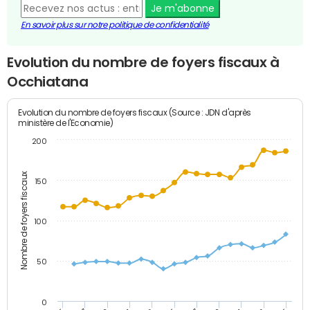
Je m'abonne
En savoir plus sur notre politique de confidentialité
Evolution du nombre de foyers fiscaux à
Occhiatana
Evolution du nombre de foyers fiscaux (Source : JDN d'après
ministère de l'Economie)
200
Nombre de foyers fiscaux
150
100
50
0