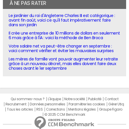
À NE PAS RATER
Le jardinier du roi d'Angleterre Charles III est catégorique :
avant fin août, voici ce qu'il faut impérativement faire
dans son jardin
Il crée une entreprise de 10 millions de dollars en seulement
6 mois grâce à l'IA : voici la méthode de Ben Broca
Votre salaire net va peut-être changer en septembre :
voici comment vérifier et éviter les mauvaises surprises
Les mères de famille vont pouvoir augmenter leur retraite
grâce à un nouveau décret, mais elles doivent faire deux
choses avant le 1er septembre
Qui sommes-nous ?
L'équipe
Notre société
Publicité
Contact
Recrutement
Données personnelles
Paramétrer les cookies
Gérer Utiq
Tous les articles
RSS
Corrections
Mentions légales
Groupe Figaro
© 2025 CCM Benchmark