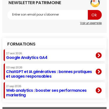
NEWSLETTER PATRIMOINE
Voir un exemple
FORMATIONS
27 aoû 2026
Google Analytics GA4
03 sep 2026
ChatGPT et IA génératives : bonnes pratiques
et usages responsables
21 sep 2026
Web analytics : booster ses performances
marketing