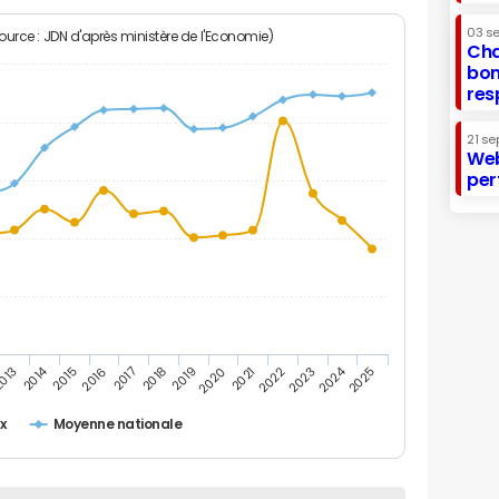
03 s
Source : JDN d'après ministère de l'Economie)
Cha
bon
res
21 se
Web
per
2014
2024
013
2015
2016
2017
2018
2019
2020
2021
2022
2023
2025
x
Moyenne nationale