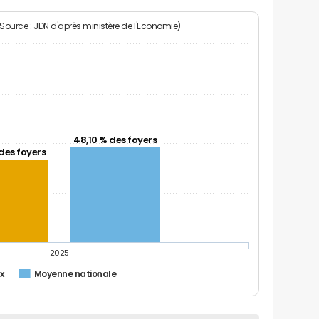
(Source : JDN d'après ministère de l'Economie)
48,10 % des foyers
des foyers
2025
x
Moyenne nationale