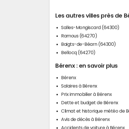
Les autres villes près de 
Salles-Mongiscard (64300)
Ramous (64270)
Baigts-de-Béarn (64300)
Bellocq (64270)
Bérenx : en savoir plus
Bérenx
Salaires à Bérenx
Prix immobilier à Bérenx
Dette et budget de Bérenx
Climat et historique météo de 
Avis de décès à Bérenx
Accidents de voiture à Bérenx