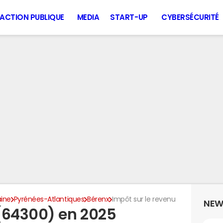
ACTION PUBLIQUE
MEDIA
START-UP
CYBERSÉCURITÉ
aine
Pyrénées-Atlantiques
Bérenx
Impôt sur le revenu
NEW
(64300) en 2025