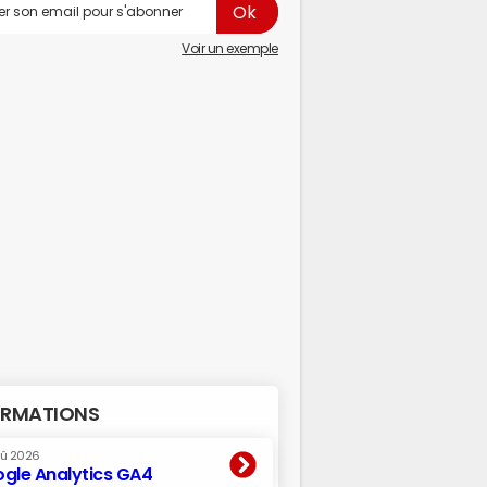
Voir un exemple
RMATIONS
oû 2026
gle Analytics GA4