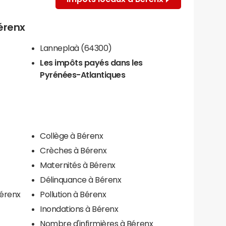
Bérenx
Lanneplaà (64300)
Les impôts payés dans les
Pyrénées-Atlantiques
Collège à Bérenx
Crèches à Bérenx
Maternités à Bérenx
Délinquance à Bérenx
Bérenx
Pollution à Bérenx
Inondations à Bérenx
Nombre d'infirmières à Bérenx