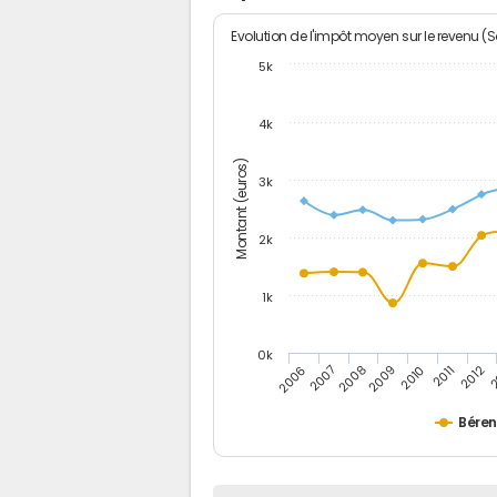
Evolution de l'impôt moyen sur le revenu (
5k
4k
Montant (euros)
3k
2k
1k
0k
2006
2007
2008
2009
2010
2011
2012
2
Béren