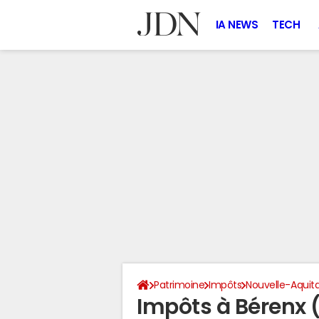
IA NEWS
TECH
Patrimoine
Impôts
Nouvelle-Aquit
Impôts à Bérenx 