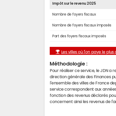
Impôt sur le revenu 2025
Nombre de foyers fiscaux
Nombre de foyers fiscaux imposés
Part des foyers fiscaux imposés
Les villes où l'on paye le plus d
Méthodologie :
Pour réaliser ce service, le JDN a 
direction générale des Finances p
l'ensemble des villes de France d
service correspondent aux années 
fonction des revenus déclarés pou
concernent ainsi les revenus de l'