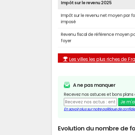
Impôt sur le revenu 2025
Impôt sur le revenu net moyen par f
imposé
Revenu fiscal de référence moyen pa
foyer
Les villes les plus riches de F
A ne pas manquer
Recevez nos astuces et bons plans 
Je m'
En savoir plus sur notre politique de confiden
Evolution du nombre de fo