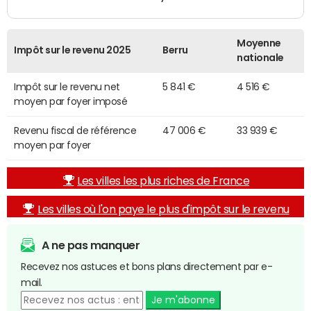
Moyenne
Impôt sur le revenu 2025
Berru
nationale
Impôt sur le revenu net
5 841 €
4 516 €
moyen par foyer imposé
Revenu fiscal de référence
47 006 €
33 939 €
moyen par foyer
Les villes les plus riches de France
Les villes où l'on paye le plus d'impôt sur le revenu
A ne pas manquer
Recevez nos astuces et bons plans directement par e-
mail.
Je m'abonne