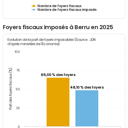
Nombre de foyers fiscaux
Nombre de foyers fiscaux imposés
Foyers fiscaux imposés à Berru en 2025
Evolution de la part de foyers imposables (Source : JDN
d'après ministère de l'Economie)
100
Part des foyers fiscaux (%)
75
65,00 % des foyers
48,10 % des foyers
50
25
0