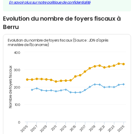
En savoir plus sur notre politique de confidentialité
Evolution du nombre de foyers fiscaux à
Berru
Evolution du nombre de foyers fiscaux (Source : JDN d'après
ministère de l'Economie)
400
Nombre de foyers fiscaux
300
200
100
0
2009
2023
2017
2011
2025
2005
2019
2013
2007
2021
2015