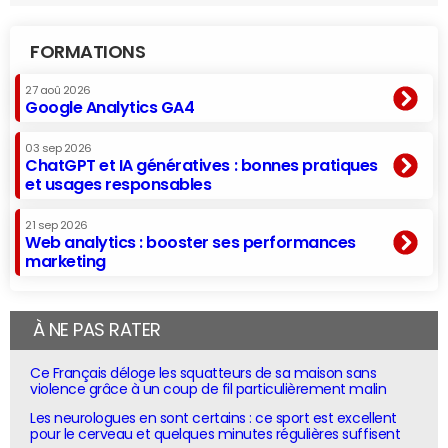
FORMATIONS
27 aoû 2026
Google Analytics GA4
03 sep 2026
ChatGPT et IA génératives : bonnes pratiques
et usages responsables
21 sep 2026
Web analytics : booster ses performances
marketing
À NE PAS RATER
Ce Français déloge les squatteurs de sa maison sans
violence grâce à un coup de fil particulièrement malin
Les neurologues en sont certains : ce sport est excellent
pour le cerveau et quelques minutes régulières suffisent