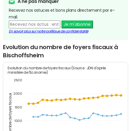
A ne pas manquer
Recevez nos astuces et bons plans directement par e-
mail.
Je m'abonne
En savoir plus sur notre politique de confidentialité
Evolution du nombre de foyers fiscaux à
Bischoffsheim
Evolution du nombre de foyers fiscaux (Source : JDN d'après
ministère de l'Economie)
2500
2000
Nombre de foyers fiscaux
1500
1000