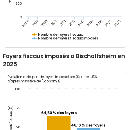
500
0
2023
2005
2009
2013
2017
2021
2025
2007
2011
2015
2019
Nombre de foyers fiscaux
Nombre de foyers fiscaux imposés
Foyers fiscaux imposés à Bischoffsheim en
2025
Evolution de la part de foyers imposables (Source : JDN
d'après ministère de l'Economie)
100
Part des foyers fiscaux (%)
75
64,50 % des foyers
48,10 % des foyers
50