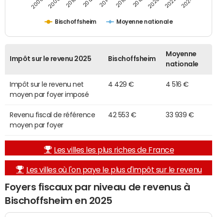
2014
2024
2010
2020
2012
2022
2006
2016
2008
2018
Bischoffsheim
Moyenne nationale
Moyenne
Impôt sur le revenu 2025
Bischoffsheim
nationale
Impôt sur le revenu net
4 429 €
4 516 €
moyen par foyer imposé
Revenu fiscal de référence
42 553 €
33 939 €
moyen par foyer
Les villes les plus riches de France
Les villes où l'on paye le plus d'impôt sur le revenu
Foyers fiscaux par niveau de revenus à
Bischoffsheim en 2025