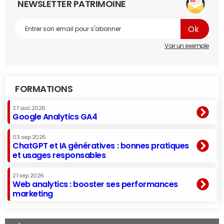
NEWSLETTER PATRIMOINE
Voir un exemple
FORMATIONS
27 aoû 2026
Google Analytics GA4
03 sep 2026
ChatGPT et IA génératives : bonnes pratiques
et usages responsables
21 sep 2026
Web analytics : booster ses performances
marketing