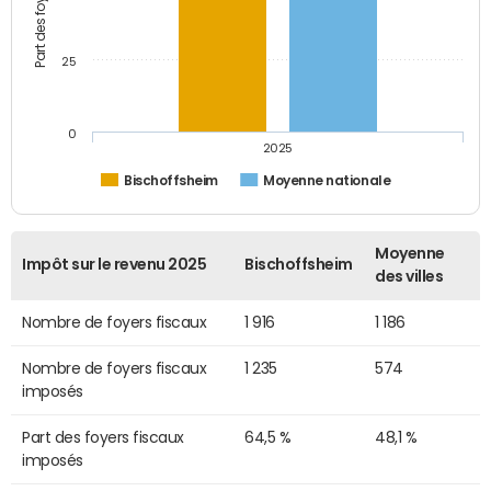
25
0
2025
Bischoffsheim
Moyenne nationale
Moyenne
Impôt sur le revenu 2025
Bischoffsheim
des villes
Nombre de foyers fiscaux
1 916
1 186
Nombre de foyers fiscaux
1 235
574
imposés
Part des foyers fiscaux
64,5 %
48,1 %
imposés