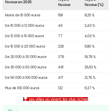
fiscaux en 2025
fiscaux
fiscaux (%)
Moins de 10 000 euros
158
8,25 %
De 10 000 à 12 000 euros
46
2,40 %
De 12 000 à 15 000 euros
77
4,02 %
De 15 000 à 20 000 euros
226
11,80 %
De 20 000 à 30 000 euros
379
19,78 %
De 30 000 à 50 000 euros
491
25,63 %
De 50 000 à 100 000 euros
417
21,76 %
Plus de 100 000 euros
122
6,37 %
Les villes où vivent les plus riches