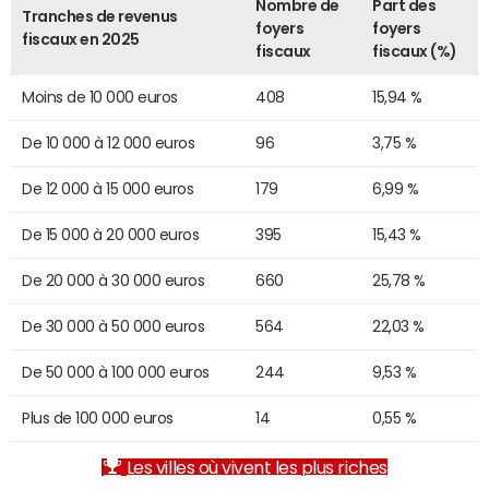
Nombre de
Part des
Tranches de revenus
foyers
foyers
fiscaux en 2025
fiscaux
fiscaux (%)
Moins de 10 000 euros
408
15,94 %
De 10 000 à 12 000 euros
96
3,75 %
De 12 000 à 15 000 euros
179
6,99 %
De 15 000 à 20 000 euros
395
15,43 %
De 20 000 à 30 000 euros
660
25,78 %
De 30 000 à 50 000 euros
564
22,03 %
De 50 000 à 100 000 euros
244
9,53 %
Plus de 100 000 euros
14
0,55 %
Les villes où vivent les plus riches