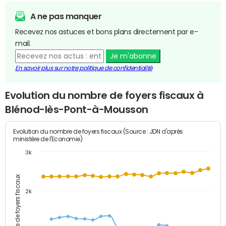
A ne pas manquer
Recevez nos astuces et bons plans directement par e-
mail.
Je m'abonne
En savoir plus sur notre politique de confidentialité
Evolution du nombre de foyers fiscaux à
Blénod-lès-Pont-à-Mousson
Evolution du nombre de foyers fiscaux (Source : JDN d'après
ministère de l'Economie)
3k
Nombre de foyers fiscaux
2k