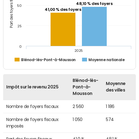
Part des foyers fiscaux (%)
48,10 % des foyers
50
41,00 % des foyers
25
0
2025
Blénod-lès-Pont-à-Mousson
Moyenne nationale
Blénod-lès-
Moyenne
Impôt sur le revenu 2025
Pont-à-
des villes
Mousson
Nombre de foyers fiscaux
2 560
1 186
Nombre de foyers fiscaux
1 050
574
imposés