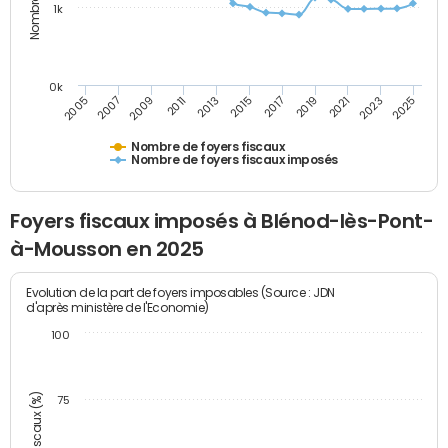
1k
0k
2005
2013
2021
2011
2019
2009
2017
2025
2007
2015
2023
Nombre de foyers fiscaux
Nombre de foyers fiscaux imposés
Foyers fiscaux imposés à Blénod-lès-Pont-
à-Mousson en 2025
Evolution de la part de foyers imposables (Source : JDN
d'après ministère de l'Economie)
100
75