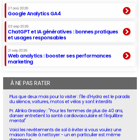
27 aoû 2026
Google Analytics GA4
03 sep 2026
ChatGPT et IA génératives : bonnes pratiques
et usages responsables
21 sep 2026
Web analytics : booster ses performances
marketing
À NE PAS RATER
Plus que deux mois pour la visiter : l'île d'Hydra est le paradis
du silence, voitures, motos et vélos y sont interdits
Pr. Alinka Greasley : "Pour les femmes de plus de 40 ans,
danser entretient la santé cardiovasculaire et l'équilibre
mental"
Voici les revêtements de sol à éviter si vous voulez une
maison facile à nettoyer - un en particulier est même
dangereux