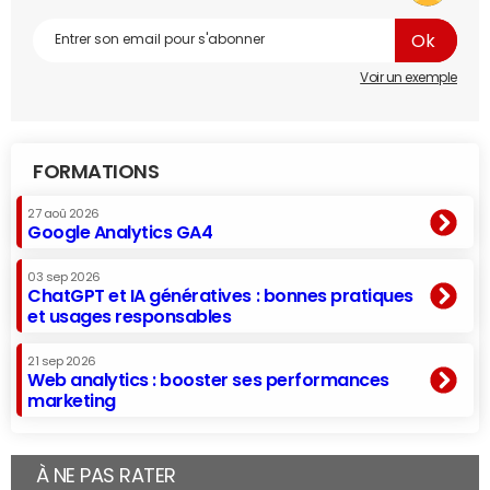
Voir un exemple
FORMATIONS
27 aoû 2026
Google Analytics GA4
03 sep 2026
ChatGPT et IA génératives : bonnes pratiques
et usages responsables
21 sep 2026
Web analytics : booster ses performances
marketing
À NE PAS RATER