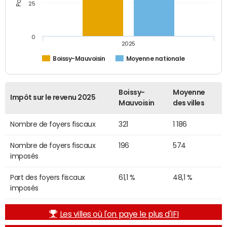
25
0
2025
Boissy-Mauvoisin
Moyenne nationale
Boissy-
Moyenne
Impôt sur le revenu 2025
Mauvoisin
des villes
Nombre de foyers fiscaux
321
1 186
Nombre de foyers fiscaux
196
574
imposés
Part des foyers fiscaux
61,1 %
48,1 %
imposés
Les villes où l'on paye le plus d'IFI