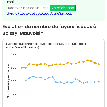
mail.
Je m'abonne
En savoir plus sur notre politique de confidentialité
Evolution du nombre de foyers fiscaux à
Boissy-Mauvoisin
Evolution du nombre de foyers fiscaux (Source : JDN d'après
ministère de l'Economie)
400
Nombre de foyers fiscaux
300
200
100