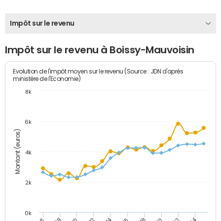
Impôt sur le revenu
Impôt sur le revenu à Boissy-Mauvoisin
Evolution de l'impôt moyen sur le revenu (Source : JDN d'après
ministère de l'Economie)
8k
6k
Montant (euros)
4k
2k
0k