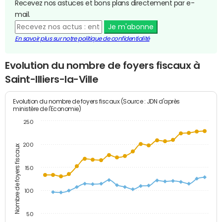
Recevez nos astuces et bons plans directement par e-
mail.
Je m'abonne
En savoir plus sur notre politique de confidentialité
Evolution du nombre de foyers fiscaux à
Saint-Illiers-la-Ville
Evolution du nombre de foyers fiscaux (Source : JDN d'après
ministère de l'Economie)
250
200
Nombre de foyers fiscaux
150
100
50