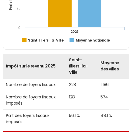
25
0
2025
Saint-Illiers-la-Ville
Moyenne nationale
Saint-
Moyenne
Impôt sur le revenu 2025
Illiers-la-
des villes
Ville
Nombre de foyers fiscaux
228
1 186
Nombre de foyers fiscaux
128
574
imposés
Part des foyers fiscaux
56,1 %
48,1 %
imposés