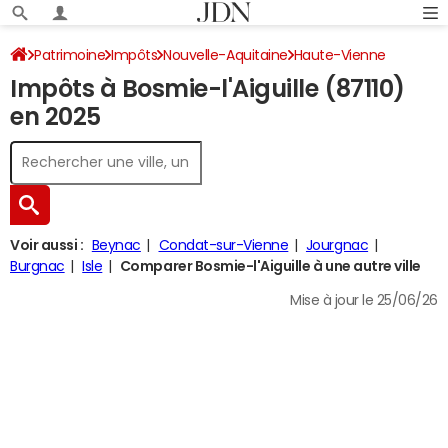
Patrimoine
Impôts
Nouvelle-Aquitaine
Haute-Vienne
Impôts à Bosmie-l'Aiguille (87110)
Bosmie-l'Aiguille
Impôt sur le revenu
en 2025
Voir aussi :
Beynac
Condat-sur-Vienne
Jourgnac
Burgnac
Isle
Comparer Bosmie-l'Aiguille à une autre ville
Mise à jour le 25/06/26