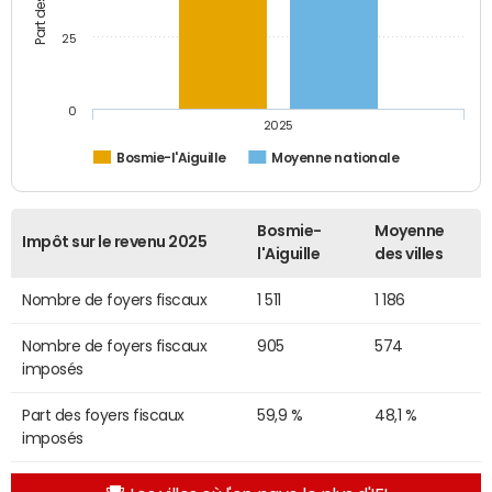
25
0
2025
Bosmie-l'Aiguille
Moyenne nationale
Bosmie-
Moyenne
Impôt sur le revenu 2025
l'Aiguille
des villes
Nombre de foyers fiscaux
1 511
1 186
Nombre de foyers fiscaux
905
574
imposés
Part des foyers fiscaux
59,9 %
48,1 %
imposés