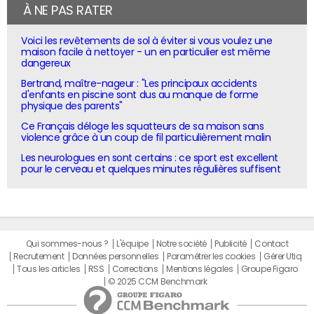
À NE PAS RATER
Voici les revêtements de sol à éviter si vous voulez une
maison facile à nettoyer - un en particulier est même
dangereux
Bertrand, maître-nageur : "Les principaux accidents
d'enfants en piscine sont dus au manque de forme
physique des parents"
Ce Français déloge les squatteurs de sa maison sans
violence grâce à un coup de fil particulièrement malin
Les neurologues en sont certains : ce sport est excellent
pour le cerveau et quelques minutes régulières suffisent
Qui sommes-nous ?
L'équipe
Notre société
Publicité
Contact
Recrutement
Données personnelles
Paramétrer les cookies
Gérer Utiq
Tous les articles
RSS
Corrections
Mentions légales
Groupe Figaro
© 2025 CCM Benchmark