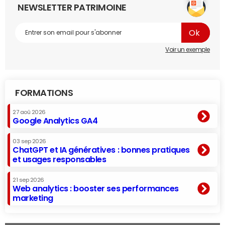
NEWSLETTER PATRIMOINE
Voir un exemple
FORMATIONS
27 aoû 2026
Google Analytics GA4
03 sep 2026
ChatGPT et IA génératives : bonnes pratiques
et usages responsables
21 sep 2026
Web analytics : booster ses performances
marketing