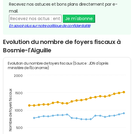
Recevez nos astuces et bons plans directement par e-
mail.
Je m'abonne
En savoir plus sur notre politique de confidentialité
Evolution du nombre de foyers fiscaux à
Bosmie-l'Aiguille
Evolution du nombre de foyers fiscaux (Source : JDN d'après
ministère de l'Economie)
2000
Nombre de foyers fiscaux
1500
1000
500