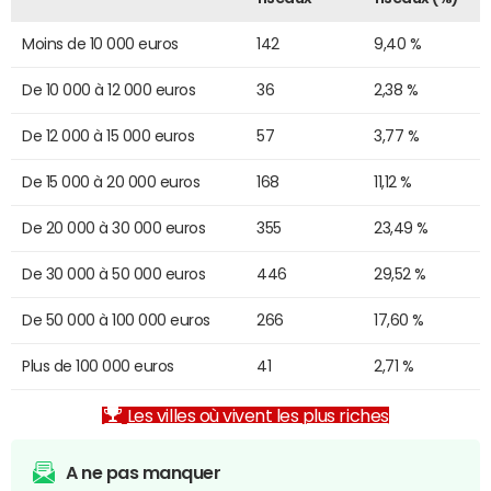
Moins de 10 000 euros
142
9,40 %
De 10 000 à 12 000 euros
36
2,38 %
De 12 000 à 15 000 euros
57
3,77 %
De 15 000 à 20 000 euros
168
11,12 %
De 20 000 à 30 000 euros
355
23,49 %
De 30 000 à 50 000 euros
446
29,52 %
De 50 000 à 100 000 euros
266
17,60 %
Plus de 100 000 euros
41
2,71 %
Les villes où vivent les plus riches
A ne pas manquer