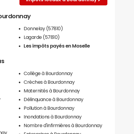
 Bourdonnay
Donnelay (57810)
Lagarde (57810)
Les impôts payés en Moselle
us
Collège à Bourdonnay
Crèches à Bourdonnay
Maternités à Bourdonnay
y
Délinquance à Bourdonnay
Pollution à Bourdonnay
Inondations à Bourdonnay
Nombre d'infirmières à Bourdonnay
nay
Entreprises à Bourdonnay