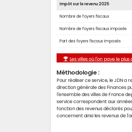
Impôt sur le revenu 2025
Nombre de foyers fiscaux
Nombre de foyers fiscaux imposés
Part des foyers fiscaux imposés
Les villes où l'on paye le plus d
Méthodologie :
Pour réaliser ce service, le JDN a 
direction générale des Finances p
l'ensemble des villes de France d
service correspondent aux années 
fonction des revenus déclarés pou
concernent ainsi les revenus de l'