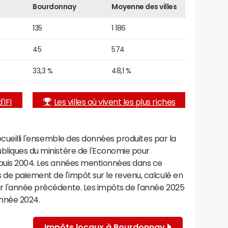
Bourdonnay
Moyenne des villes
135
1 186
45
574
33,3 %
48,1 %
'IFI
Les villes où vivent les plus riches
recueilli l'ensemble des données produites par la
ubliques du ministère de l'Economie pour
epuis 2004. Les années mentionnées dans ce
de paiement de l'impôt sur le revenu, calculé en
r l'année précédente. Les impôts de l'année 2025
année 2024.
Impôts locaux à Bourdonnay