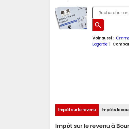
Voir aussi :
Omme
Lagarde
Compare
Impôt sur le revenu
Impôts locau
Impôt sur le revenu à Bo