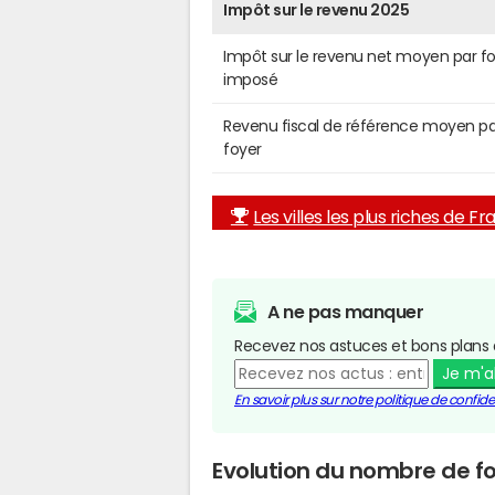
Impôt sur le revenu 2025
Impôt sur le revenu net moyen par f
imposé
Revenu fiscal de référence moyen pa
foyer
Les villes les plus riches de F
A ne pas manquer
Recevez nos astuces et bons plans 
Je m'
En savoir plus sur notre politique de confiden
Evolution du nombre de f