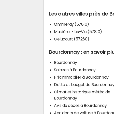
Les autres villes près de
Ommeray (57810)
Maizières-lès-Vic (57810)
Gelucourt (57260)
Bourdonnay : en savoir pl
Bourdonnay
Salaires à Bourdonnay
Prix immobilier à Bourdonnay
Dette et budget de Bourdonna
Climat et historique météo de
Bourdonnay
Avis de décès à Bourdonnay
Accidents de voiture à Bourdon