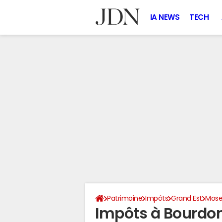
IA NEWS
TECH
Patrimoine
Impôts
Grand Est
Mose
Impôts à Bourdo