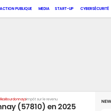
ACTION PUBLIQUE
MEDIA
START-UP
CYBERSÉCURITÉ
lle
Bourdonnay
Impôt sur le revenu
NEW
nnay (57810) en 2025