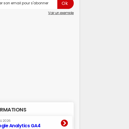
Voir un exemple
RMATIONS
oû 2026
gle Analytics GA4