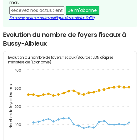
mail.
Je m'abonne
En savoir plus sur notre politique de confidentialité
Evolution du nombre de foyers fiscaux à
Bussy-Albieux
Evolution du nombre de foyers fiscaux (Source : JDN d'après
ministère de l'Economie)
400
Nombre de foyers fiscaux
300
200
100