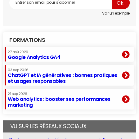
Voir un exemple
FORMATIONS
27 aoû 2026
Google Analytics GA4
03 sep 2026
ChatGPT et IA génératives : bonnes pratiques
et usages responsables
21 sep 2026
Web analytics : booster ses performances
marketing
VU SUR LES RÉSEAUX SOCIAUX