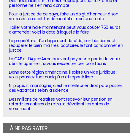
Des trous noirs sont créés chaque jour sous la France et
personne ne s'en rend compte
Pour la justice de ce pays, faire un doigt d'honneur à son
voisin est un droit fondamental et non une faute
Tailler votre haie maintenant peut vous coûter 750 euros
d'amende : voici la date à laquelle le faire
La propriétaire d'un logement décède, son héritier veut
récupérer le bien mais les locataires le font condamner en
justice
La CAF et l'Agirc-Arrco peuvent payer une partie de votre
déménagement si vous respectez ces conditions
Dans cette région américaine, il existe un vide juridique :
vous pourriez tuer quelqu'un et repartir libre
Ni plage, ni montagne, c'est le meilleur endroit pour passer
des vacances selon la science
Des millions de retraités vont recevoir leur pension en
retard : les caisses de retraite dévoilent les dates de
versement
À NE PAS RATER