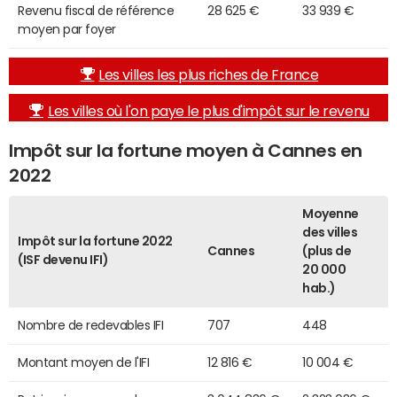
Revenu fiscal de référence
28 625 €
33 939 €
moyen par foyer
Les villes les plus riches de France
Les villes où l'on paye le plus d'impôt sur le revenu
Impôt sur la fortune moyen à Cannes en
2022
Moyenne
des villes
Impôt sur la fortune 2022
Cannes
(plus de
(ISF devenu IFI)
20 000
hab.)
Nombre de redevables IFI
707
448
Montant moyen de l'IFI
12 816 €
10 004 €