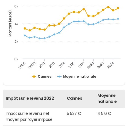
6k
Montant (euros)
4k
2k
0k
2014
2024
2010
2020
2012
2022
2006
2016
2008
2018
Cannes
Moyenne nationale
Moyenne
Impôt sur le revenu 2022
Cannes
nationale
Impôt sur le revenu net
5 537 €
4 516 €
moyen par foyer imposé