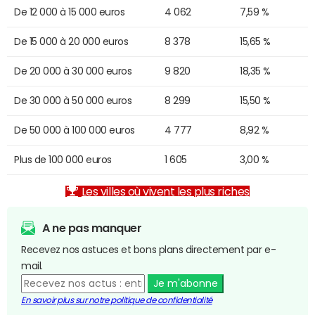
De 12 000 à 15 000 euros
4 062
7,59 %
De 15 000 à 20 000 euros
8 378
15,65 %
De 20 000 à 30 000 euros
9 820
18,35 %
De 30 000 à 50 000 euros
8 299
15,50 %
De 50 000 à 100 000 euros
4 777
8,92 %
Plus de 100 000 euros
1 605
3,00 %
Les villes où vivent les plus riches
A ne pas manquer
Recevez nos astuces et bons plans directement par e-
mail.
Je m'abonne
En savoir plus sur notre politique de confidentialité