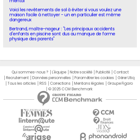
mental"
Voici les revêtements de sol à éviter si vous voulez une
maison facile à nettoyer - un en particulier est même
dangereux
Bertrand, maître-nageur : "Les principaux accidents
d'enfants en piscine sont dus au manque de forme
physique des parents"
Qui sommes-nous ?
L'équipe
Notre société
Publicité
Contact
Recrutement
Données personnelles
Paramétrer les cookies
Gérer Utiq
Tous les articles
RSS
Corrections
Mentions légales
Groupe Figaro
© 2025 CCM Benchmark