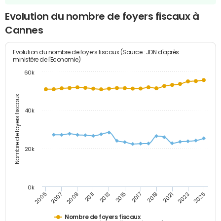
Evolution du nombre de foyers fiscaux à
Cannes
Evolution du nombre de foyers fiscaux (Source : JDN d'après
ministère de l'Economie)
60k
Nombre de foyers fiscaux
40k
20k
0k
2017
2019
2021
2023
2025
2005
2007
2009
2011
2013
2015
Nombre de foyers fiscaux