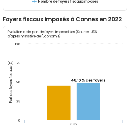
Nombre de foyers fiscaux imposés
Foyers fiscaux imposés à Cannes en 2022
Evolution de la part de foyers imposables (Source : JDN
d'après ministère de l'Economie)
100
Part des foyers fiscaux (%)
75
48,10 % des foyers
50
25
0
2022