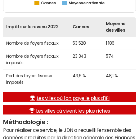
Cannes
Moyenne nationale
Moyenne
Impôt sur le revenu 2022
Cannes
des villes
Nombre de foyers fiscaux
53 528
1 186
Nombre de foyers fiscaux
23 343
574
imposés
Part des foyers fiscaux
43,6 %
48,1 %
imposés
Les villes où l'on paye le plus d'IFI
Les villes où vivent les plus riches
Méthodologie :
Pour réaliser ce service, le JDN a recueilli l'ensemble des
données produites par la direction générale des Finances