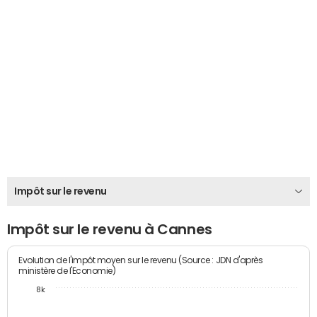
Impôt sur le revenu
Impôt sur le revenu à Cannes
Evolution de l'impôt moyen sur le revenu (Source : JDN d'après
ministère de l'Economie)
8k