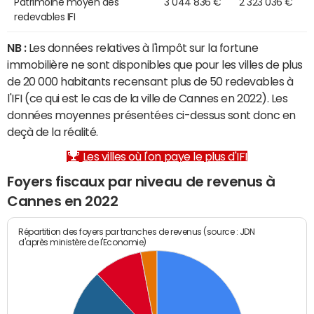
Patrimoine moyen des
3 044 836 €
2 323 036 €
redevables IFI
NB :
Les données relatives à l'impôt sur la fortune
immobilière ne sont disponibles que pour les villes de plus
de 20 000 habitants recensant plus de 50 redevables à
l'IFI (ce qui est le cas de la ville de Cannes en 2022). Les
données moyennes présentées ci-dessus sont donc en
deçà de la réalité.
Les villes où l'on paye le plus d'IFI
Foyers fiscaux par niveau de revenus à
Cannes en 2022
Répartition des foyers par tranches de revenus (source : JDN
d'après ministère de l'Economie)