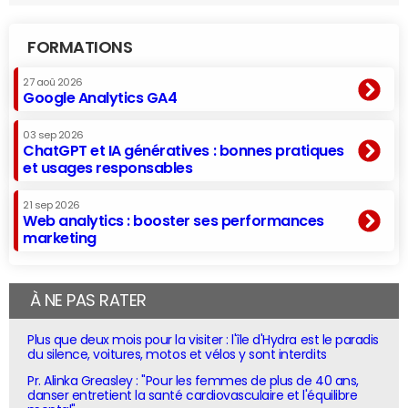
FORMATIONS
27 aoû 2026
Google Analytics GA4
03 sep 2026
ChatGPT et IA génératives : bonnes pratiques
et usages responsables
21 sep 2026
Web analytics : booster ses performances
marketing
À NE PAS RATER
Plus que deux mois pour la visiter : l'île d'Hydra est le paradis
du silence, voitures, motos et vélos y sont interdits
Pr. Alinka Greasley : "Pour les femmes de plus de 40 ans,
danser entretient la santé cardiovasculaire et l'équilibre