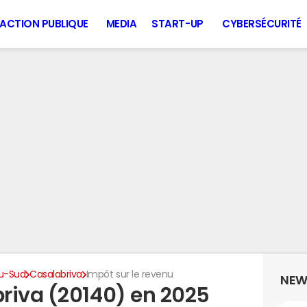
ACTION PUBLIQUE
MEDIA
START-UP
CYBERSÉCURITÉ
u-Sud
Casalabriva
Impôt sur le revenu
NEW
riva (20140) en 2025