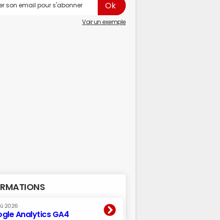
Voir un exemple
RMATIONS
oû 2026
gle Analytics GA4