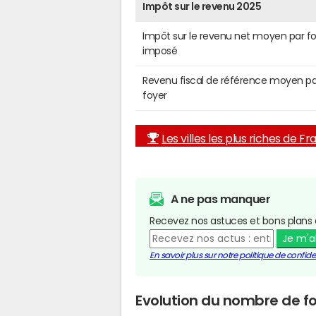
Impôt sur le revenu 2025
Impôt sur le revenu net moyen par f
imposé
Revenu fiscal de référence moyen pa
foyer
Les villes les plus riches de F
A ne pas manquer
Recevez nos astuces et bons plans 
Je m'
En savoir plus sur notre politique de confiden
Evolution du nombre de fo