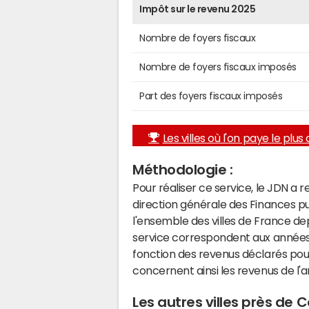
Impôt sur le revenu 2025
Nombre de foyers fiscaux
Nombre de foyers fiscaux imposés
Part des foyers fiscaux imposés
Les villes où l'on paye le plus d
Méthodologie :
Pour réaliser ce service, le JDN a 
direction générale des Finances p
l'ensemble des villes de France d
service correspondent aux années 
fonction des revenus déclarés pou
concernent ainsi les revenus de l'
Les autres villes près de 