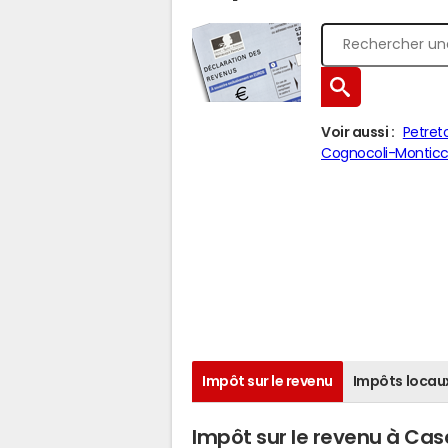
Voir aussi :
Petret
Cognocoli-Monticc
Impôt sur le revenu
Impôts locau
Impôt sur le revenu à Cas