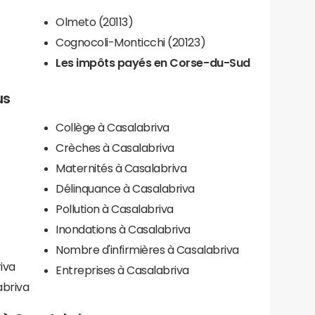
Olmeto (20113)
Cognocoli-Monticchi (20123)
Les impôts payés en Corse-du-Sud
us
Collège à Casalabriva
Crèches à Casalabriva
Maternités à Casalabriva
Délinquance à Casalabriva
Pollution à Casalabriva
Inondations à Casalabriva
Nombre d'infirmières à Casalabriva
iva
Entreprises à Casalabriva
abriva