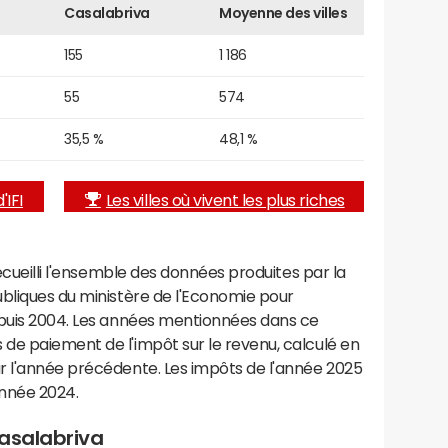
Casalabriva
Moyenne des villes
155
1 186
55
574
35,5 %
48,1 %
'IFI
Les villes où vivent les plus riches
recueilli l'ensemble des données produites par la
ubliques du ministère de l'Economie pour
epuis 2004. Les années mentionnées dans ce
de paiement de l'impôt sur le revenu, calculé en
r l'année précédente. Les impôts de l'année 2025
année 2024.
Casalabriva