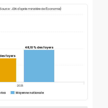
(Source : JDN d'après ministère de l'Economie)
48,10 % des foyers
des foyers
2025
riva
Moyenne nationale