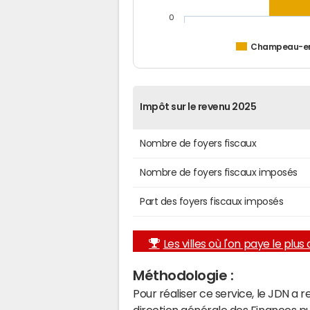
0
Champeau-e
Impôt sur le revenu 2025
Nombre de foyers fiscaux
Nombre de foyers fiscaux imposés
Part des foyers fiscaux imposés
Les villes où l'on paye le plus d
Méthodologie :
Pour réaliser ce service, le JDN a 
direction générale des Finances p