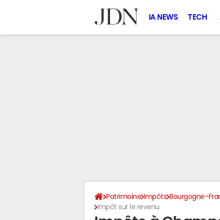
IA NEWS
TECH
Patrimoine
Impôts
Bourgogne-Fr
Impôt sur le revenu