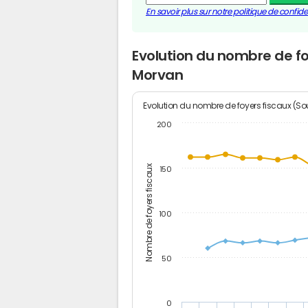
En savoir plus sur notre politique de confiden
Evolution du nombre de 
Morvan
Evolution du nombre de foyers fiscaux (Sou
200
Nombre de foyers fiscaux
150
100
50
0