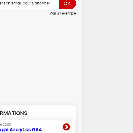
Voir un exemple
RMATIONS
oû 2026
gle Analytics GA4