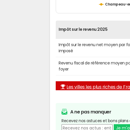
Champeau-e
Impôt sur le revenu 2025
Impôt sur le revenu net moyen par f
imposé
Revenu fiscal de référence moyen pa
foyer
Les villes les plus riches de F
A ne pas manquer
Recevez nos astuces et bons plans 
Je m'