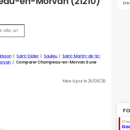
eau-en-Morvan (21210)
Brisson
Saint-Didier
Saulieu
Saint-Martin-de-la-
Morvan
Comparer Champeau-en-Morvan à une
Mise à jour le 25/06/26
FO
27 a
Goo