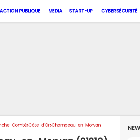
ACTION PUBLIQUE
MEDIA
START-UP
CYBERSÉCURITÉ
anche-Comté
Côte-d'Or
Champeau-en-Morvan
NEW