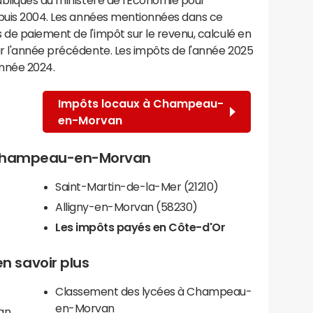
epuis 2004. Les années mentionnées dans ce
de paiement de l'impôt sur le revenu, calculé en
r l'année précédente. Les impôts de l'année 2025
année 2024.
Impôts locaux à Champeau-
en-Morvan
de Champeau-en-Morvan
Saint-Martin-de-la-Mer (21210)
Alligny-en-Morvan (58230)
Les impôts payés en Côte-d'Or
 savoir plus
Classement des lycées à Champeau-
en-Morvan
an