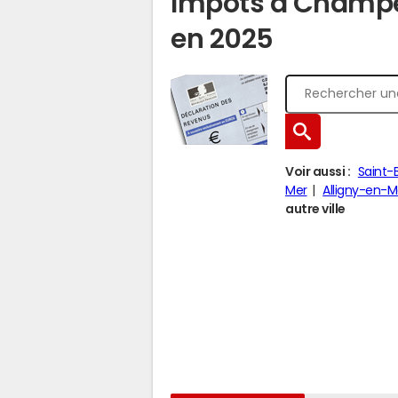
Impôts à Champ
en 2025
Voir aussi :
Saint-
Mer
Alligny-en-
autre ville