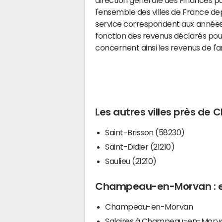
l'ensemble des villes de France d
service correspondent aux années 
fonction des revenus déclarés pou
concernent ainsi les revenus de l'
Les autres villes près 
Saint-Brisson (58230)
Saint-Didier (21210)
Saulieu (21210)
Champeau-en-Morvan : en
Champeau-en-Morvan
Salaires à Champeau-en-Morv