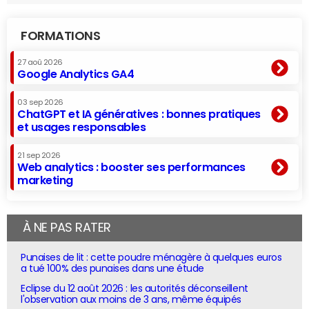
FORMATIONS
27 aoû 2026
Google Analytics GA4
03 sep 2026
ChatGPT et IA génératives : bonnes pratiques
et usages responsables
21 sep 2026
Web analytics : booster ses performances
marketing
À NE PAS RATER
Punaises de lit : cette poudre ménagère à quelques euros
a tué 100% des punaises dans une étude
Eclipse du 12 août 2026 : les autorités déconseillent
l'observation aux moins de 3 ans, même équipés