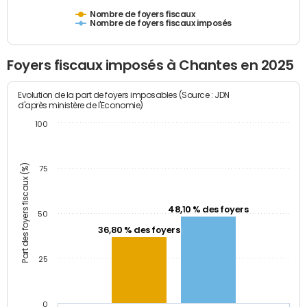
Nombre de foyers fiscaux
Nombre de foyers fiscaux imposés
Foyers fiscaux imposés à Chantes en 2025
Evolution de la part de foyers imposables (Source : JDN
d'après ministère de l'Economie)
100
Part des foyers fiscaux (%)
75
48,10 % des foyers
50
36,80 % des foyers
25
0