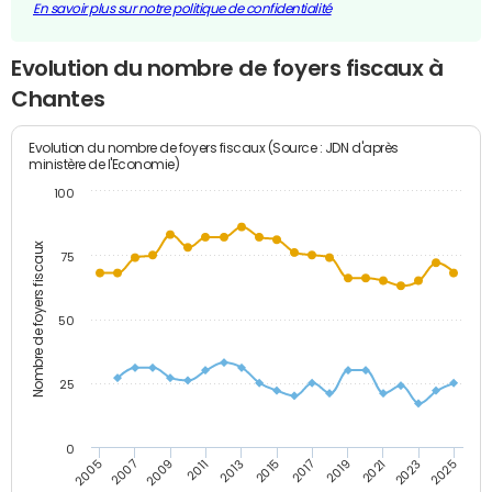
En savoir plus sur notre politique de confidentialité
Evolution du nombre de foyers fiscaux à
Chantes
Evolution du nombre de foyers fiscaux (Source : JDN d'après
ministère de l'Economie)
100
Nombre de foyers fiscaux
75
50
25
0
2009
2023
2017
2011
2025
2005
2019
2013
2007
2021
2015