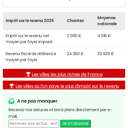
Moyenne
Impôt sur le revenu 2025
Chantes
nationale
Impôt sur le revenu net
2 000 €
4 516 €
moyen par foyer imposé
Revenu fiscal de référence
24 250 €
33 939 €
moyen par foyer
Les villes les plus riches de France
Les villes où l'on paye le plus d'impôt sur le revenu
A ne pas manquer
Recevez nos astuces et bons plans directement par e-
mail.
Je m'abonne