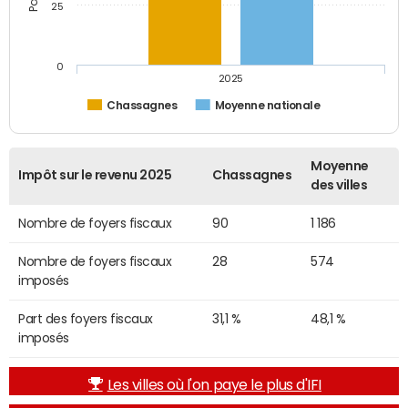
25
0
2025
Chassagnes
Moyenne nationale
Moyenne
Impôt sur le revenu 2025
Chassagnes
des villes
Nombre de foyers fiscaux
90
1 186
Nombre de foyers fiscaux
28
574
imposés
Part des foyers fiscaux
31,1 %
48,1 %
imposés
Les villes où l'on paye le plus d'IFI