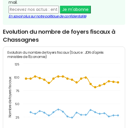
mail.
Je m'abonne
En savoir plus sur notre politique de confidentialité
Evolution du nombre de foyers fiscaux à
Chassagnes
Evolution du nombre de foyers fiscaux (Source : JDN d'après
ministère de l'Economie)
125
100
Nombre de foyers fiscaux
75
50
25