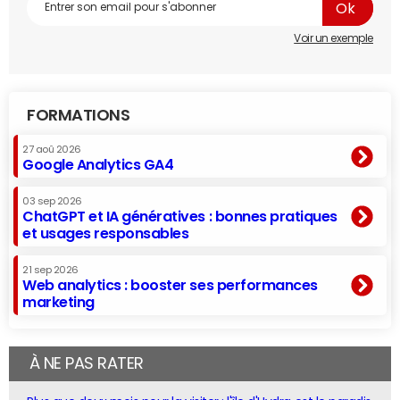
Voir un exemple
FORMATIONS
27 aoû 2026
Google Analytics GA4
03 sep 2026
ChatGPT et IA génératives : bonnes pratiques
et usages responsables
21 sep 2026
Web analytics : booster ses performances
marketing
À NE PAS RATER