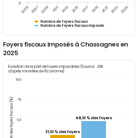
0
2009
2023
2017
2011
2025
2005
2019
2013
2007
2021
2015
Nombre de foyers fiscaux
Nombre de foyers fiscaux imposés
Foyers fiscaux imposés à Chassagnes en
2025
Evolution de la part de foyers imposables (Source : JDN
d'après ministère de l'Economie)
100
Part des foyers fiscaux (%)
75
48,10 % des foyers
50
31,10 % des foyers