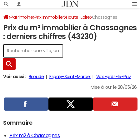
Patrimoine
Prix immobilier
Haute-Loire
Chassagnes
Prix du m² immobilier à Chassagnes
: derniers chiffres (43230)
Voir aussi :
Brioude
Espaly-Saint-Marcel
Vals-près-le-Puy
Mise à jour le 28/05/26
Sommaire
Prix m2 à Chassagnes