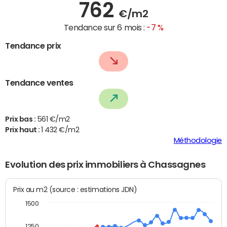
762
€/m2
Tendance sur 6 mois :
-7 %
Tendance prix
Tendance ventes
Prix bas :
561 €/m2
Prix haut :
1 432 €/m2
Méthodologie
Evolution des prix immobiliers à Chassagnes
Prix au m2 (source : estimations JDN)
1500
1250