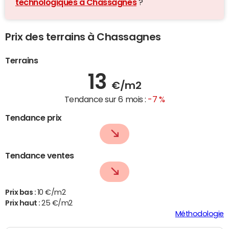
technologiques à Chassagnes
?
Prix des terrains à Chassagnes
Terrains
13
€/m2
Tendance sur 6 mois :
-7 %
Tendance prix
Tendance ventes
Prix bas :
10 €/m2
Prix haut :
25 €/m2
Méthodologie