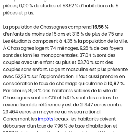
pièces, 0,00 % de studios et 53,52 % d’habitations de 5
pièces et plus.
La population de Chassagnes comprend
16,56 %
d’enfants de moins de 15 ans et 3,18 % de plus de 75 ans.
Les étudiants composent à 4,35 % la population de la ville.
À Chassagnes logent 74 ménages. 9,26 % de ces foyers
sont des familles monoparentales. 37,04 % sont des
couples avec un enfant ou plus et 53,70 % sont des
couples sans enfant. La gent masculine est plus présente
avec 52,23 % sur l'agglomération. Il faut aussi prendre en
considération le taux de chômage qui culmine à
10,87 %
.
Par ailleurs, 81,13 % des habitants salariés de la ville de
Chassagnes sont en CDI et 5,10 % sont des cadres. Le
revenu fiscal de référence y est de 21 347 euros contre
29 464 euros en moyenne au niveau national.
Concernant les
impôts
locaux, les habitants doivent
débourser d'un taux de 7,96 % de taxe d'habitation et