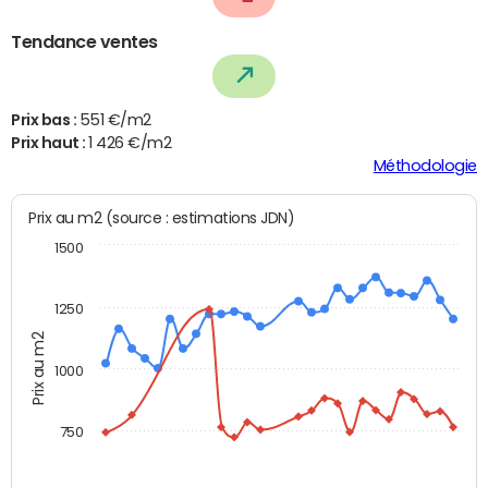
Tendance ventes
Prix bas :
551 €/m2
Prix haut :
1 426 €/m2
Méthodologie
Prix au m2 (source : estimations JDN)
1500
1250
Prix au m2
1000
750