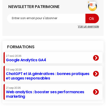
NEWSLETTER PATRIMOINE
Voir un exemple
FORMATIONS
27 aoû 2026
Google Analytics GA4
03 sep 2026
ChatGPT et IA génératives : bonnes pratiques
et usages responsables
21 sep 2026
Web analytics : booster ses performances
marketing