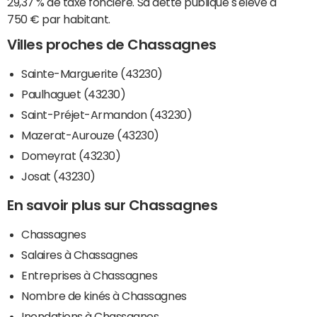
29,37 % de taxe foncière. Sa dette publique s'élève à
750 € par habitant.
Villes proches de Chassagnes
Sainte-Marguerite (43230)
Paulhaguet (43230)
Saint-Préjet-Armandon (43230)
Mazerat-Aurouze (43230)
Domeyrat (43230)
Josat (43230)
En savoir plus sur Chassagnes
Chassagnes
Salaires à Chassagnes
Entreprises à Chassagnes
Nombre de kinés à Chassagnes
Inondations à Chassagnes