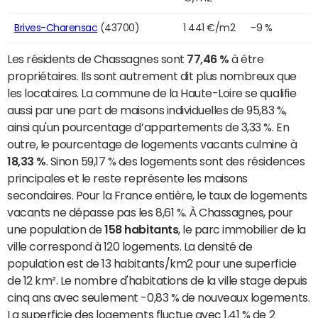
Brives-Charensac
(43700)
1 441 €/m2
-9 %
Les résidents de Chassagnes sont
77,46 %
à être
propriétaires. Ils sont autrement dit plus nombreux que
les locataires. La commune de la Haute-Loire se qualifie
aussi par une part de maisons individuelles de 95,83 %,
ainsi qu'un pourcentage d’appartements de 3,33 %. En
outre, le pourcentage de logements vacants culmine à
18,33 %
. Sinon 59,17 % des logements sont des résidences
principales et le reste représente les maisons
secondaires. Pour la France entière, le taux de logements
vacants ne dépasse pas les 8,61 %. À Chassagnes, pour
une population de
158 habitants
, le parc immobilier de la
ville correspond à 120 logements. La densité de
population est de 13 habitants/km2 pour une superficie
de 12 km². Le nombre d'habitations de la ville stage depuis
cinq ans avec seulement -0,83 % de nouveaux logements.
La superficie des logements fluctue avec 1,41 % de 2