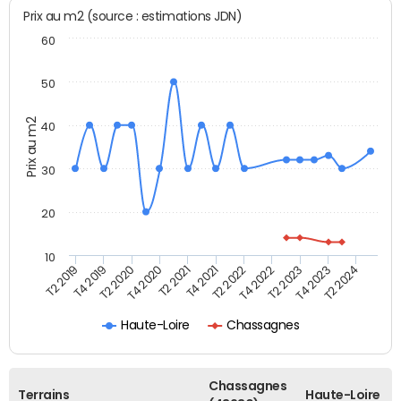
Prix au m2 (source : estimations JDN)
60
50
Prix au m2
40
30
20
10
T2 2021
T2 2023
T4 2019
T4 2021
T4 2023
T2 2020
T2 2022
T2 2024
T4 2020
T4 2022
T2 2019
Haute-Loire
Chassagnes
Chassagnes
Terrains
Haute-Loire