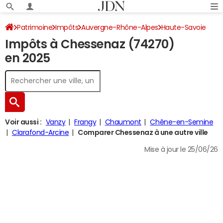
Patrimoine
Impôts
Auvergne-Rhône-Alpes
Haute-Savoie
Impôts à Chessenaz (74270)
Chessenaz
Impôt sur le revenu
en 2025
Voir aussi :
Vanzy
Frangy
Chaumont
Chêne-en-Semine
Clarafond-Arcine
Comparer Chessenaz à une autre ville
Mise à jour le 25/06/26