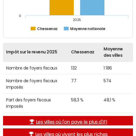
0
2025
Chessenaz
Moyenne nationale
Moyenne
Impôt sur le revenu 2025
Chessenaz
des villes
Nombre de foyers fiscaux
132
1 186
Nombre de foyers fiscaux
77
574
imposés
Part des foyers fiscaux
58,3 %
48,1 %
imposés
Les villes où l'on paye le plus d'IFI
Les villes où vivent les plus riches