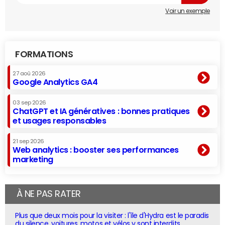
Voir un exemple
FORMATIONS
27 aoû 2026
Google Analytics GA4
03 sep 2026
ChatGPT et IA génératives : bonnes pratiques
et usages responsables
21 sep 2026
Web analytics : booster ses performances
marketing
À NE PAS RATER
Plus que deux mois pour la visiter : l'île d'Hydra est le paradis
du silence, voitures, motos et vélos y sont interdits