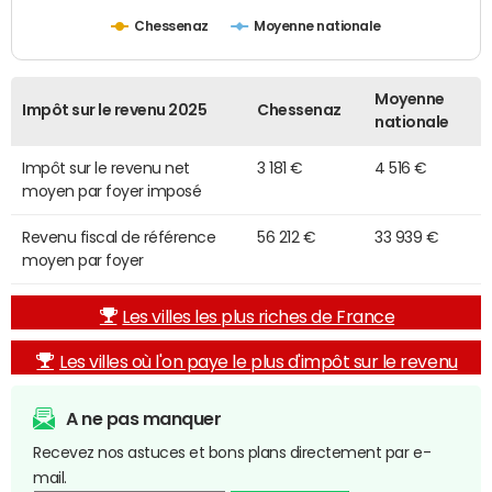
Chessenaz
Moyenne nationale
Moyenne
Impôt sur le revenu 2025
Chessenaz
nationale
Impôt sur le revenu net
3 181 €
4 516 €
moyen par foyer imposé
Revenu fiscal de référence
56 212 €
33 939 €
moyen par foyer
Les villes les plus riches de France
Les villes où l'on paye le plus d'impôt sur le revenu
A ne pas manquer
Recevez nos astuces et bons plans directement par e-
mail.