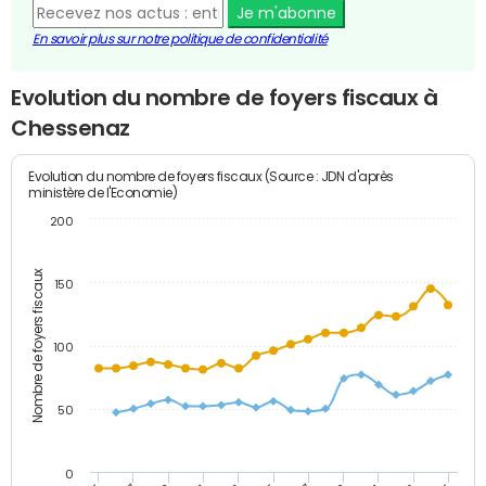
Je m'abonne
En savoir plus sur notre politique de confidentialité
Evolution du nombre de foyers fiscaux à
Chessenaz
Evolution du nombre de foyers fiscaux (Source : JDN d'après
ministère de l'Economie)
200
Nombre de foyers fiscaux
150
100
50
0