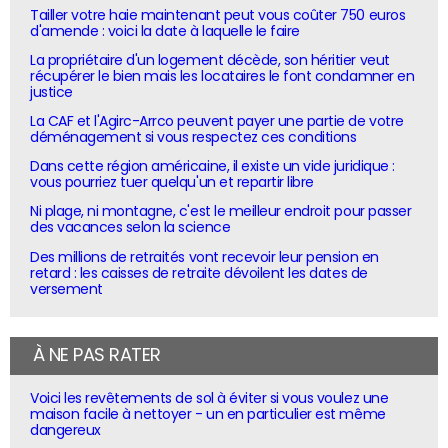
Tailler votre haie maintenant peut vous coûter 750 euros
d'amende : voici la date à laquelle le faire
La propriétaire d'un logement décède, son héritier veut
récupérer le bien mais les locataires le font condamner en
justice
La CAF et l'Agirc-Arrco peuvent payer une partie de votre
déménagement si vous respectez ces conditions
Dans cette région américaine, il existe un vide juridique :
vous pourriez tuer quelqu'un et repartir libre
Ni plage, ni montagne, c'est le meilleur endroit pour passer
des vacances selon la science
Des millions de retraités vont recevoir leur pension en
retard : les caisses de retraite dévoilent les dates de
versement
À NE PAS RATER
Voici les revêtements de sol à éviter si vous voulez une
maison facile à nettoyer - un en particulier est même
dangereux