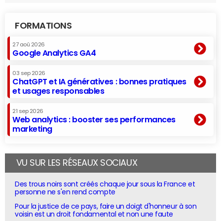
FORMATIONS
27 aoû 2026
Google Analytics GA4
03 sep 2026
ChatGPT et IA génératives : bonnes pratiques
et usages responsables
21 sep 2026
Web analytics : booster ses performances
marketing
VU SUR LES RÉSEAUX SOCIAUX
Des trous noirs sont créés chaque jour sous la France et
personne ne s'en rend compte
Pour la justice de ce pays, faire un doigt d'honneur à son
voisin est un droit fondamental et non une faute