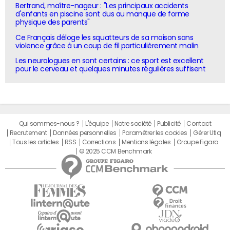
Bertrand, maître-nageur : "Les principaux accidents
d'enfants en piscine sont dus au manque de forme
physique des parents"
Ce Français déloge les squatteurs de sa maison sans
violence grâce à un coup de fil particulièrement malin
Les neurologues en sont certains : ce sport est excellent
pour le cerveau et quelques minutes régulières suffisent
Qui sommes-nous ?
L'équipe
Notre société
Publicité
Contact
Recrutement
Données personnelles
Paramétrer les cookies
Gérer Utiq
Tous les articles
RSS
Corrections
Mentions légales
Groupe Figaro
© 2025 CCM Benchmark