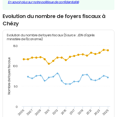
En savoir plus sur notre politique de confidentialité
Evolution du nombre de foyers fiscaux à
Chézy
Evolution du nombre de foyers fiscaux (Source : JDN d'après
ministère de l'Economie)
150
Nombre de foyers fiscaux
100
50
0
2009
2023
2017
2011
2025
2005
2019
2013
2007
2021
2015