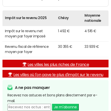
Moyenne
Impôt sur le revenu 2025
Chézy
nationale
Impôt sur le revenu net
1 492 €
4 516 €
moyen par foyer imposé
Revenu fiscal de référence
30 355 €
33 939 €
moyen par foyer
Les villes les plus riches de France
Les villes où l'on paye le plus d'impôt sur le revenu
A ne pas manquer
Recevez nos astuces et bons plans directement par e-
mail.
Je m'abonne