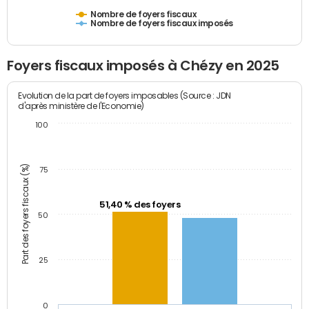
Nombre de foyers fiscaux
Nombre de foyers fiscaux imposés
Foyers fiscaux imposés à Chézy en 2025
Evolution de la part de foyers imposables (Source : JDN
d'après ministère de l'Economie)
100
Part des foyers fiscaux (%)
75
51,40 % des foyers
50
25
0