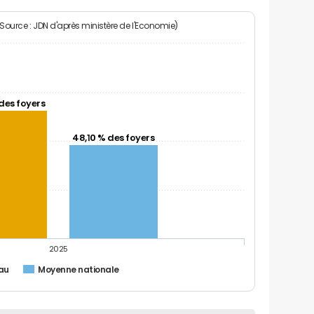
(Source : JDN d'après ministère de l'Economie)
des foyers
48,10 % des foyers
2025
au
Moyenne nationale