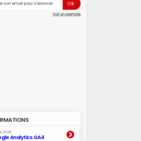
Voir un exemple
RMATIONS
oû 2026
gle Analytics GA4