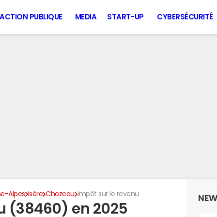
ACTION PUBLIQUE
MEDIA
START-UP
CYBERSÉCURITÉ
e-Alpes
Isère
Chozeau
Impôt sur le revenu
NEW
u (38460) en 2025