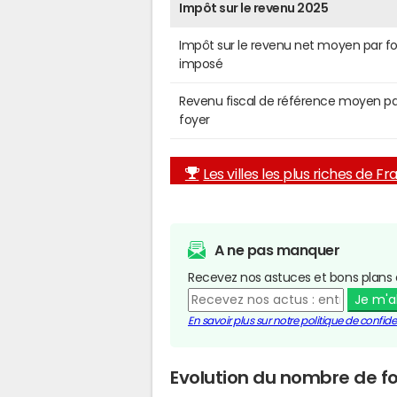
Impôt sur le revenu 2025
Impôt sur le revenu net moyen par f
imposé
Revenu fiscal de référence moyen pa
foyer
Les villes les plus riches de F
A ne pas manquer
Recevez nos astuces et bons plans 
Je m'
En savoir plus sur notre politique de confiden
Evolution du nombre de f