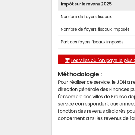
Impôt sur le revenu 2025
Nombre de foyers fiscaux
Nombre de foyers fiscaux imposés
Part des foyers fiscaux imposés
Les villes où l'on paye le plus d
Méthodologie :
Pour réaliser ce service, le JDN a 
direction générale des Finances p
l'ensemble des villes de France d
service correspondent aux années 
fonction des revenus déclarés pou
concernent ainsi les revenus de l'