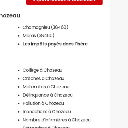
 Chozeau
Chamagnieu (38460)
Moras (38460)
Les impôts payés dans l'Isère
Collège à Chozeau
Crèches à Chozeau
Maternités à Chozeau
Délinquance à Chozeau
Pollution à Chozeau
Inondations à Chozeau
Nombre d'infirmières à Chozeau
Entreprises à Chozeau