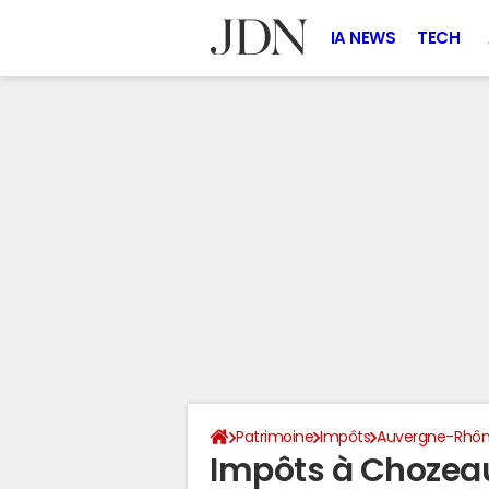
IA NEWS
TECH
Patrimoine
Impôts
Auvergne-Rhôn
Impôts à Chozea