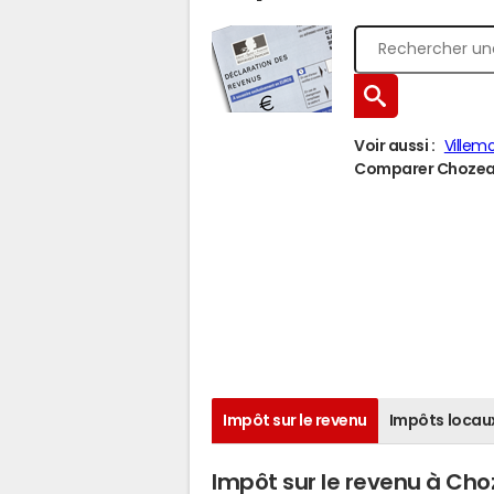
Voir aussi :
Villemo
Comparer Chozeau 
Impôt sur le revenu
Impôts locau
Impôt sur le revenu à Ch