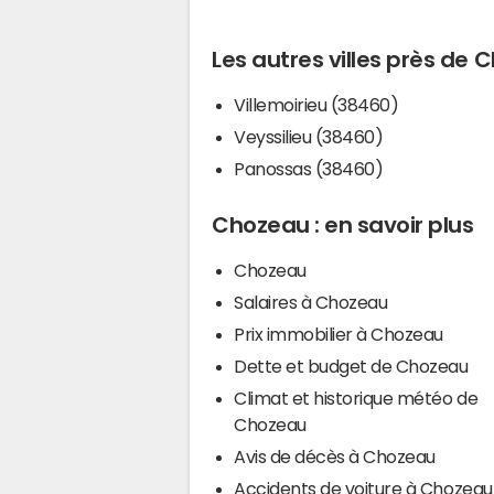
Les autres villes près de
Villemoirieu (38460)
Veyssilieu (38460)
Panossas (38460)
Chozeau : en savoir plus
Chozeau
Salaires à Chozeau
Prix immobilier à Chozeau
Dette et budget de Chozeau
Climat et historique météo de
Chozeau
Avis de décès à Chozeau
Accidents de voiture à Chozeau