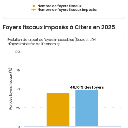
Nombre de foyers fiscaux
Nombre de foyers fiscaux imposés
Foyers fiscaux imposés à Citers en 2025
Evolution de la part de foyers imposables (Source : JDN
d'après ministère de l'Economie)
100
Part des foyers fiscaux (%)
75
48,10 % des foyers
50
25
0