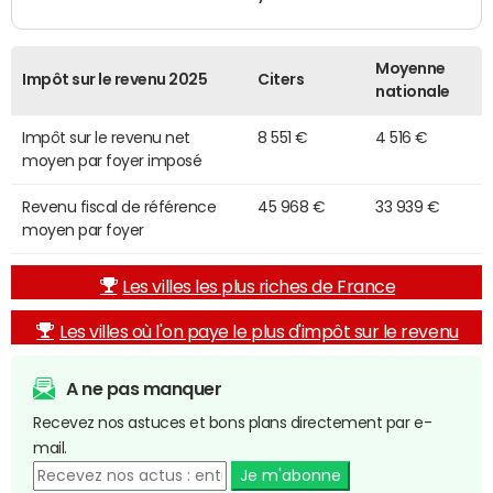
Moyenne
Impôt sur le revenu 2025
Citers
nationale
Impôt sur le revenu net
8 551 €
4 516 €
moyen par foyer imposé
Revenu fiscal de référence
45 968 €
33 939 €
moyen par foyer
Les villes les plus riches de France
Les villes où l'on paye le plus d'impôt sur le revenu
A ne pas manquer
Recevez nos astuces et bons plans directement par e-
mail.
Je m'abonne