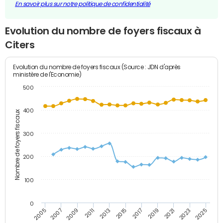
En savoir plus sur notre politique de confidentialité
Evolution du nombre de foyers fiscaux à
Citers
Evolution du nombre de foyers fiscaux (Source : JDN d'après
ministère de l'Economie)
500
400
Nombre de foyers fiscaux
300
200
100
0
2009
2023
2017
2011
2025
2005
2019
2013
2007
2021
2015