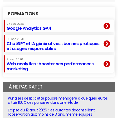
FORMATIONS
27 aoû 2026
Google Analytics GA4
03 sep 2026
ChatGPT et IA génératives : bonnes pratiques
et usages responsables
21 sep 2026
Web analytics : booster ses performances
marketing
À NE PAS RATER
Punaises de lit : cette poudre ménagère à quelques euros
a tué 100% des punaises dans une étude
Eclipse du 12 août 2026 : les autorités déconseillent
l'observation aux moins de 3 ans, même équipés