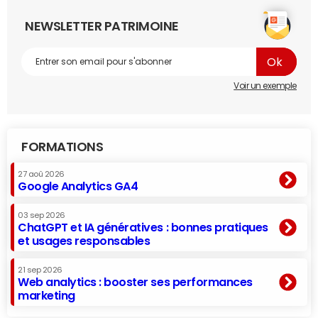
NEWSLETTER PATRIMOINE
Voir un exemple
FORMATIONS
27 aoû 2026
Google Analytics GA4
03 sep 2026
ChatGPT et IA génératives : bonnes pratiques
et usages responsables
21 sep 2026
Web analytics : booster ses performances
marketing