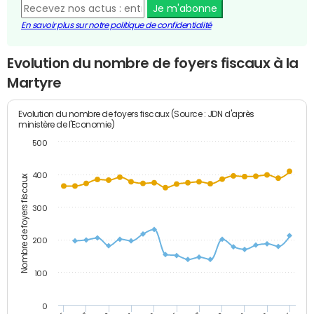
Je m'abonne
En savoir plus sur notre politique de confidentialité
Evolution du nombre de foyers fiscaux à la
Martyre
Evolution du nombre de foyers fiscaux (Source : JDN d'après
ministère de l'Economie)
500
400
Nombre de foyers fiscaux
300
200
100
0