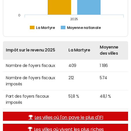
0
2025
La Martyre
Moyenne nationale
Moyenne
Impôt sur le revenu 2025
La Martyre
des villes
Nombre de foyers fiscaux
409
1 186
Nombre de foyers fiscaux
212
574
imposés
Part des foyers fiscaux
51,8 %
48,1 %
imposés
Les villes où l'on paye le plus d'IFI
Les villes où vivent les plus riches