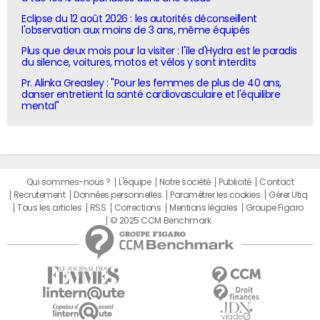
Eclipse du 12 août 2026 : les autorités déconseillent
l'observation aux moins de 3 ans, même équipés
Plus que deux mois pour la visiter : l'île d'Hydra est le paradis
du silence, voitures, motos et vélos y sont interdits
Pr. Alinka Greasley : "Pour les femmes de plus de 40 ans,
danser entretient la santé cardiovasculaire et l'équilibre
mental"
Qui sommes-nous ?
L'équipe
Notre société
Publicité
Contact
Recrutement
Données personnelles
Paramétrer les cookies
Gérer Utiq
Tous les articles
RSS
Corrections
Mentions légales
Groupe Figaro
© 2025 CCM Benchmark