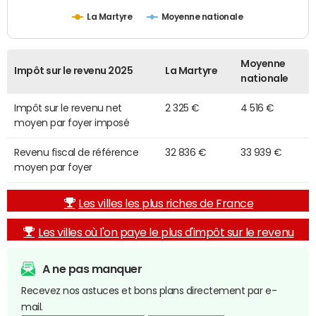
La Martyre
Moyenne nationale
Moyenne
Impôt sur le revenu 2025
La Martyre
nationale
Impôt sur le revenu net
2 325 €
4 516 €
moyen par foyer imposé
Revenu fiscal de référence
32 836 €
33 939 €
moyen par foyer
Les villes les plus riches de France
Les villes où l'on paye le plus d'impôt sur le revenu
A ne pas manquer
Recevez nos astuces et bons plans directement par e-
mail.