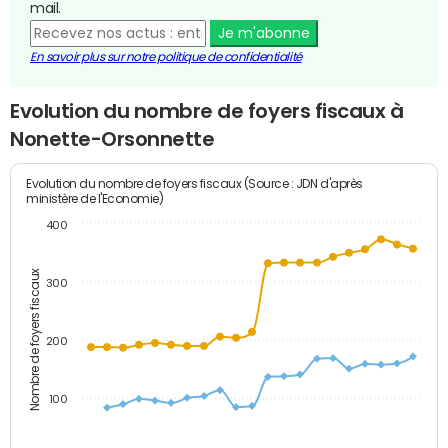
mail.
Je m'abonne
En savoir plus sur notre politique de confidentialité
Evolution du nombre de foyers fiscaux à
Nonette-Orsonnette
Evolution du nombre de foyers fiscaux (Source : JDN d'après
ministère de l'Economie)
400
Nombre de foyers fiscaux
300
200
100