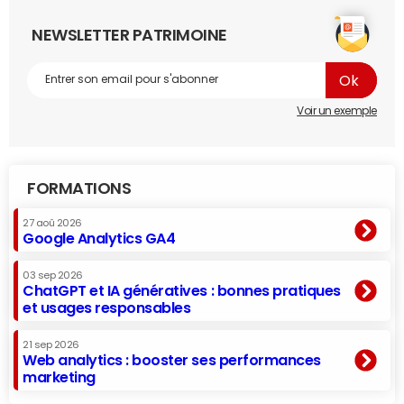
NEWSLETTER PATRIMOINE
Voir un exemple
FORMATIONS
27 aoû 2026
Google Analytics GA4
03 sep 2026
ChatGPT et IA génératives : bonnes pratiques
et usages responsables
21 sep 2026
Web analytics : booster ses performances
marketing