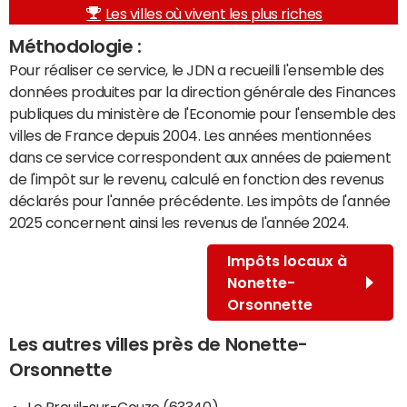
Les villes où vivent les plus riches
Méthodologie :
Pour réaliser ce service, le JDN a recueilli l'ensemble des
données produites par la direction générale des Finances
publiques du ministère de l'Economie pour l'ensemble des
villes de France depuis 2004. Les années mentionnées
dans ce service correspondent aux années de paiement
de l'impôt sur le revenu, calculé en fonction des revenus
déclarés pour l'année précédente. Les impôts de l'année
2025 concernent ainsi les revenus de l'année 2024.
Impôts locaux à
Nonette-
Orsonnette
Les autres villes près de Nonette-
Orsonnette
Le Breuil-sur-Couze (63340)