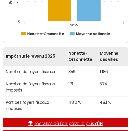
25
0
2025
Nonette-Orsonnette
Moyenne nationale
Nonette-
Moyenne
Impôt sur le revenu 2025
Orsonnette
des villes
Nombre de foyers fiscaux
356
1 186
Nombre de foyers fiscaux
171
574
imposés
Part des foyers fiscaux
48,0 %
48,1 %
imposés
Les villes où l'on paye le plus d'IFI