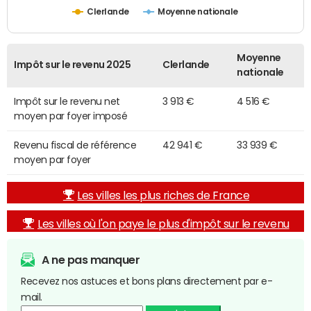
Clerlande
Moyenne nationale
Moyenne
Impôt sur le revenu 2025
Clerlande
nationale
Impôt sur le revenu net
3 913 €
4 516 €
moyen par foyer imposé
Revenu fiscal de référence
42 941 €
33 939 €
moyen par foyer
Les villes les plus riches de France
Les villes où l'on paye le plus d'impôt sur le revenu
A ne pas manquer
Recevez nos astuces et bons plans directement par e-
mail.