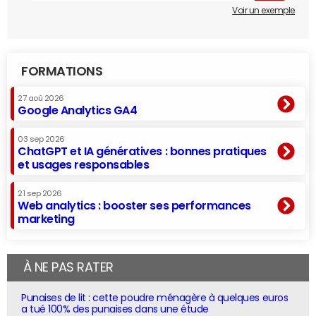
Voir un exemple
FORMATIONS
27 aoû 2026
Google Analytics GA4
03 sep 2026
ChatGPT et IA génératives : bonnes pratiques
et usages responsables
21 sep 2026
Web analytics : booster ses performances
marketing
À NE PAS RATER
Punaises de lit : cette poudre ménagère à quelques euros
a tué 100% des punaises dans une étude