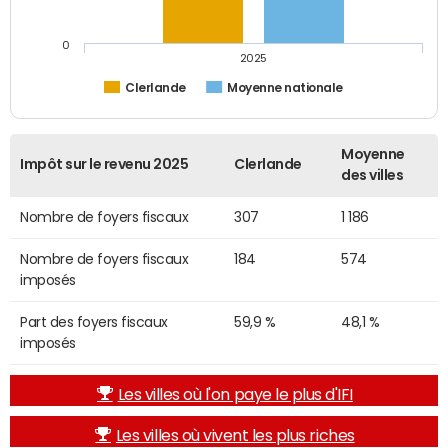
0
2025
Clerlande
Moyenne nationale
Moyenne
Impôt sur le revenu 2025
Clerlande
des villes
Nombre de foyers fiscaux
307
1 186
Nombre de foyers fiscaux
184
574
imposés
Part des foyers fiscaux
59,9 %
48,1 %
imposés
Les villes où l'on paye le plus d'IFI
Les villes où vivent les plus riches