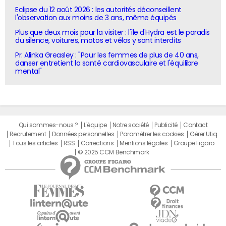
Eclipse du 12 août 2026 : les autorités déconseillent
l'observation aux moins de 3 ans, même équipés
Plus que deux mois pour la visiter : l'île d'Hydra est le paradis
du silence, voitures, motos et vélos y sont interdits
Pr. Alinka Greasley : "Pour les femmes de plus de 40 ans,
danser entretient la santé cardiovasculaire et l'équilibre
mental"
Qui sommes-nous ?
L'équipe
Notre société
Publicité
Contact
Recrutement
Données personnelles
Paramétrer les cookies
Gérer Utiq
Tous les articles
RSS
Corrections
Mentions légales
Groupe Figaro
© 2025 CCM Benchmark