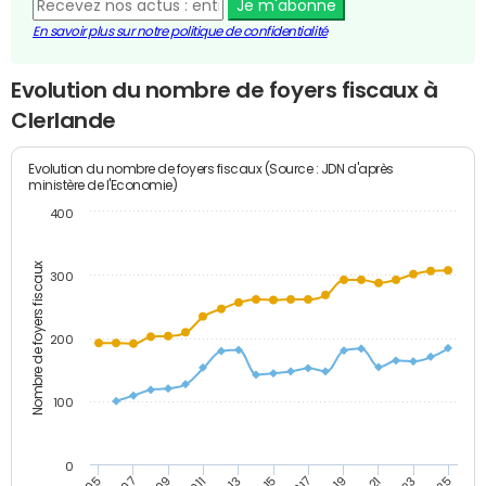
Je m'abonne
En savoir plus sur notre politique de confidentialité
Evolution du nombre de foyers fiscaux à
Clerlande
Evolution du nombre de foyers fiscaux (Source : JDN d'après
ministère de l'Economie)
400
Nombre de foyers fiscaux
300
200
100
0