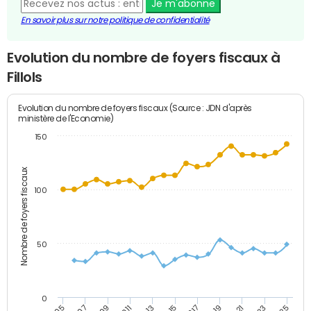
Je m'abonne
En savoir plus sur notre politique de confidentialité
Evolution du nombre de foyers fiscaux à
Fillols
Evolution du nombre de foyers fiscaux (Source : JDN d'après
ministère de l'Economie)
150
Nombre de foyers fiscaux
100
50
0