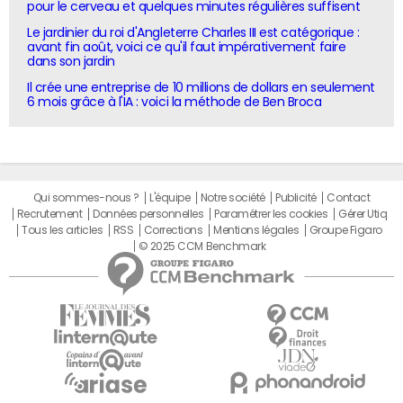
pour le cerveau et quelques minutes régulières suffisent
Le jardinier du roi d'Angleterre Charles III est catégorique :
avant fin août, voici ce qu'il faut impérativement faire
dans son jardin
Il crée une entreprise de 10 millions de dollars en seulement
6 mois grâce à l'IA : voici la méthode de Ben Broca
Qui sommes-nous ?
L'équipe
Notre société
Publicité
Contact
Recrutement
Données personnelles
Paramétrer les cookies
Gérer Utiq
Tous les articles
RSS
Corrections
Mentions légales
Groupe Figaro
© 2025 CCM Benchmark