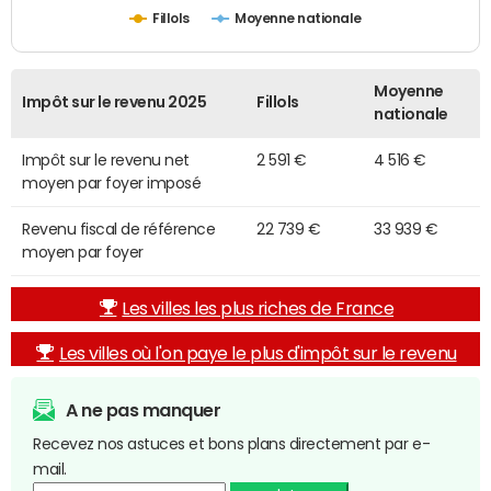
Fillols
Moyenne nationale
Moyenne
Impôt sur le revenu 2025
Fillols
nationale
Impôt sur le revenu net
2 591 €
4 516 €
moyen par foyer imposé
Revenu fiscal de référence
22 739 €
33 939 €
moyen par foyer
Les villes les plus riches de France
Les villes où l'on paye le plus d'impôt sur le revenu
A ne pas manquer
Recevez nos astuces et bons plans directement par e-
mail.