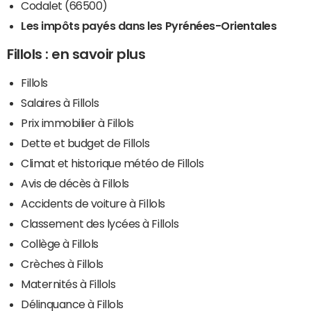
Codalet (66500)
Les impôts payés dans les Pyrénées-Orientales
Fillols : en savoir plus
Fillols
Salaires à Fillols
Prix immobilier à Fillols
Dette et budget de Fillols
Climat et historique météo de Fillols
Avis de décès à Fillols
Accidents de voiture à Fillols
Classement des lycées à Fillols
Collège à Fillols
Crèches à Fillols
Maternités à Fillols
Délinquance à Fillols