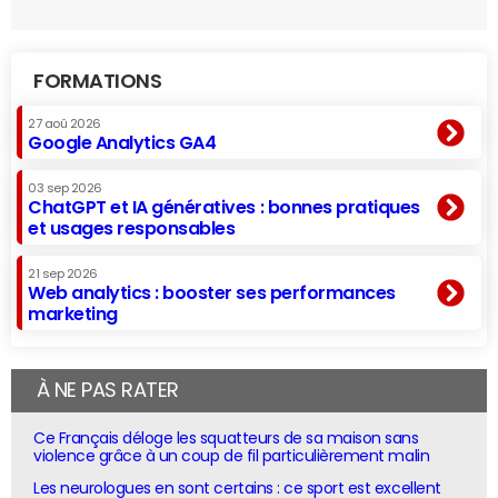
FORMATIONS
27 aoû 2026
Google Analytics GA4
03 sep 2026
ChatGPT et IA génératives : bonnes pratiques
et usages responsables
21 sep 2026
Web analytics : booster ses performances
marketing
À NE PAS RATER
Ce Français déloge les squatteurs de sa maison sans
violence grâce à un coup de fil particulièrement malin
Les neurologues en sont certains : ce sport est excellent