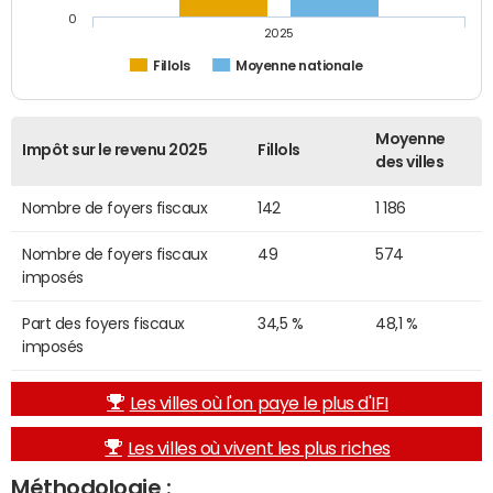
0
2025
Fillols
Moyenne nationale
Moyenne
Impôt sur le revenu 2025
Fillols
des villes
Nombre de foyers fiscaux
142
1 186
Nombre de foyers fiscaux
49
574
imposés
Part des foyers fiscaux
34,5 %
48,1 %
imposés
Les villes où l'on paye le plus d'IFI
Les villes où vivent les plus riches
Méthodologie :