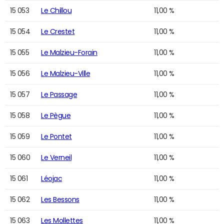
15 053
Le Chillou
11,00 %
15 054
Le Crestet
11,00 %
15 055
Le Malzieu-Forain
11,00 %
15 056
Le Malzieu-Ville
11,00 %
15 057
Le Passage
11,00 %
15 058
Le Pègue
11,00 %
15 059
Le Pontet
11,00 %
15 060
Le Verneil
11,00 %
15 061
Léojac
11,00 %
15 062
Les Bessons
11,00 %
15 063
Les Mollettes
11,00 %