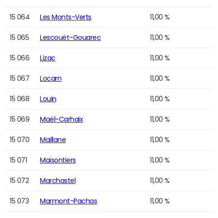
15 064
Les Monts-Verts
11,00 %
15 065
Lescouët-Gouarec
11,00 %
15 066
Lizac
11,00 %
15 067
Locarn
11,00 %
15 068
Louin
11,00 %
15 069
Maël-Carhaix
11,00 %
15 070
Maillane
11,00 %
15 071
Maisontiers
11,00 %
15 072
Marchastel
11,00 %
15 073
Marmont-Pachas
11,00 %