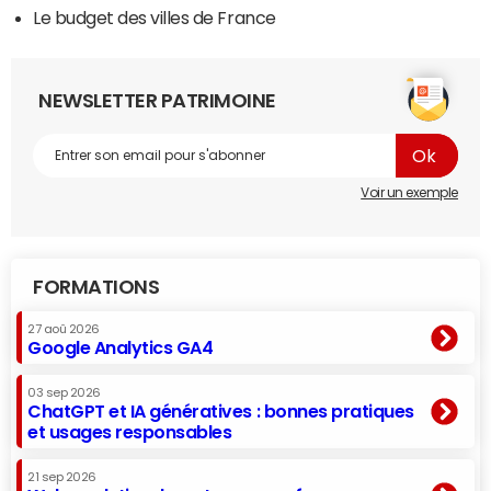
Le budget des villes de France
NEWSLETTER PATRIMOINE
Voir un exemple
FORMATIONS
27 aoû 2026
Google Analytics GA4
03 sep 2026
ChatGPT et IA génératives : bonnes pratiques
et usages responsables
21 sep 2026