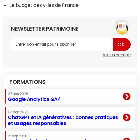
Le budget des villes de France
NEWSLETTER PATRIMOINE
Voir un exemple
FORMATIONS
27 aoû 2026
Google Analytics GA4
03 sep 2026
ChatGPT et IA génératives : bonnes pratiques
et usages responsables
21 sep 2026