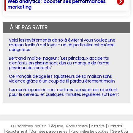
Web analytics : booster ses performances
marketing
À NE PAS RATER
Voici les revêtements de sol à éviter si vous voulez une
maison facile à nettoyer - un en particulier est même
dangereux
Bertrand, maître-nageur : "Les principaux accidents
d'enfants en piscine sont dus au manque de forme
physique des parents"
Ce Français déloge les squatteurs de sa maison sans
violence grâce à un coup de fil particulièrement malin
Les neurologues en sont certains : ce sport est excellent
pour le cerveau et quelques minutes régulières suffisent
Qui sommes-nous ?
L'équipe
Notre société
Publicité
Contact
Recrutement
Données personnelles
Paramétrer les cookies
Gérer Utiq