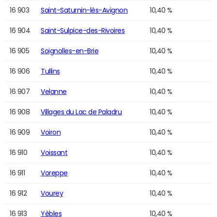
16 903
Saint-Saturnin-lès-Avignon
10,40 %
16 904
Saint-Sulpice-des-Rivoires
10,40 %
16 905
Soignolles-en-Brie
10,40 %
16 906
Tullins
10,40 %
16 907
Velanne
10,40 %
16 908
Villages du Lac de Paladru
10,40 %
16 909
Voiron
10,40 %
16 910
Voissant
10,40 %
16 911
Voreppe
10,40 %
16 912
Vourey
10,40 %
16 913
Yèbles
10,40 %