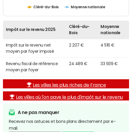
Cléré-du-Bois
Moyenne nationale
Cléré-du-
Moyenne
Impôt sur le revenu 2025
Bois
nationale
Impôt sur le revenu net
2 207 €
4 516 €
moyen par foyer imposé
Revenu fiscal de référence
24 489 €
33 939 €
moyen par foyer
Les villes les plus riches de France
Les villes où l'on paye le plus d'impôt sur le revenu
A ne pas manquer
Recevez nos astuces et bons plans directement par e-
mail.