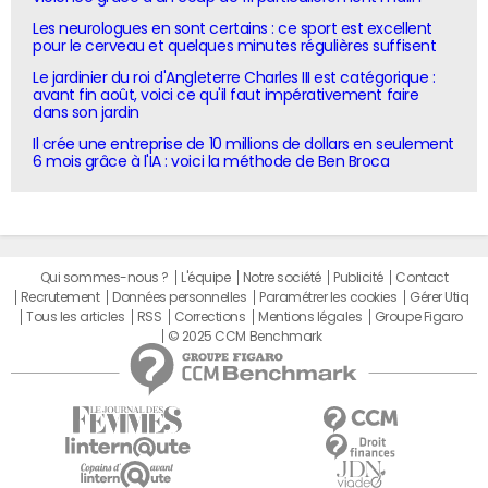
Les neurologues en sont certains : ce sport est excellent
pour le cerveau et quelques minutes régulières suffisent
Le jardinier du roi d'Angleterre Charles III est catégorique :
avant fin août, voici ce qu'il faut impérativement faire
dans son jardin
Il crée une entreprise de 10 millions de dollars en seulement
6 mois grâce à l'IA : voici la méthode de Ben Broca
Qui sommes-nous ?
L'équipe
Notre société
Publicité
Contact
Recrutement
Données personnelles
Paramétrer les cookies
Gérer Utiq
Tous les articles
RSS
Corrections
Mentions légales
Groupe Figaro
© 2025 CCM Benchmark