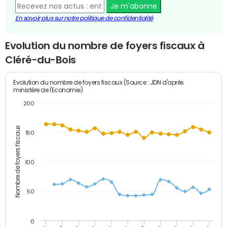
Je m'abonne
En savoir plus sur notre politique de confidentialité
Evolution du nombre de foyers fiscaux à
Cléré-du-Bois
Evolution du nombre de foyers fiscaux (Source : JDN d'après
ministère de l'Economie)
200
Nombre de foyers fiscaux
150
100
50
0