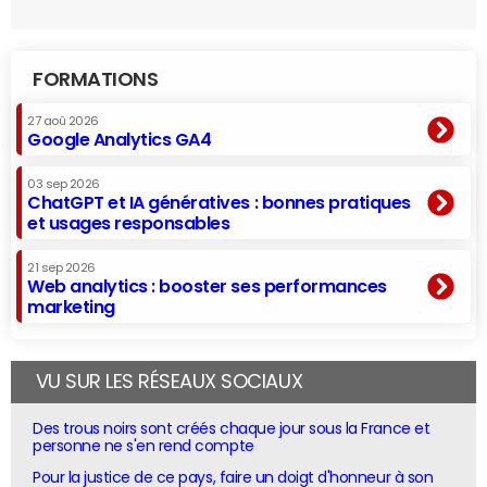
FORMATIONS
27 aoû 2026
Google Analytics GA4
03 sep 2026
ChatGPT et IA génératives : bonnes pratiques
et usages responsables
21 sep 2026
Web analytics : booster ses performances
marketing
VU SUR LES RÉSEAUX SOCIAUX
Des trous noirs sont créés chaque jour sous la France et
personne ne s'en rend compte
Pour la justice de ce pays, faire un doigt d'honneur à son