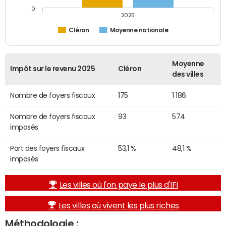
0
2025
Cléron
Moyenne nationale
Moyenne
Impôt sur le revenu 2025
Cléron
des villes
Nombre de foyers fiscaux
175
1 186
Nombre de foyers fiscaux
93
574
imposés
Part des foyers fiscaux
53,1 %
48,1 %
imposés
Les villes où l'on paye le plus d'IFI
Les villes où vivent les plus riches
Méthodologie :