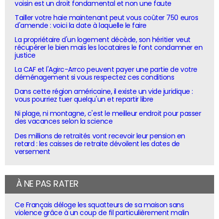
voisin est un droit fondamental et non une faute
Tailler votre haie maintenant peut vous coûter 750 euros
d'amende : voici la date à laquelle le faire
La propriétaire d'un logement décède, son héritier veut
récupérer le bien mais les locataires le font condamner en
justice
La CAF et l'Agirc-Arrco peuvent payer une partie de votre
déménagement si vous respectez ces conditions
Dans cette région américaine, il existe un vide juridique :
vous pourriez tuer quelqu'un et repartir libre
Ni plage, ni montagne, c'est le meilleur endroit pour passer
des vacances selon la science
Des millions de retraités vont recevoir leur pension en
retard : les caisses de retraite dévoilent les dates de
versement
À NE PAS RATER
Ce Français déloge les squatteurs de sa maison sans
violence grâce à un coup de fil particulièrement malin