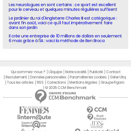
Les neurologues en sont certains : ce sport est excellent
pour le cerveau et quelques minutes régulières suffisent
Le jardinier du roi d'Angleterre Charles III est catégorique :
avant fin août, voici ce qu'il faut impérativement faire
dans son jardin
Il crée une entreprise de 10 millions de dollars en seulement
6 mois grâce à l'IA : voici la méthode de Ben Broca
Qui sommes-nous ?
L'équipe
Notre société
Publicité
Contact
Recrutement
Données personnelles
Paramétrer les cookies
Gérer Utiq
Tous les articles
RSS
Corrections
Mentions légales
Groupe Figaro
© 2025 CCM Benchmark