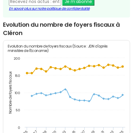
Je m'abonne
En savoir plus sur notre politique de confidentialité
Evolution du nombre de foyers fiscaux à
Cléron
Evolution du nombre de foyers fiscaux (Source : JDN d'après
ministère de l'Economie)
200
Nombre de foyers fiscaux
150
100
50
0