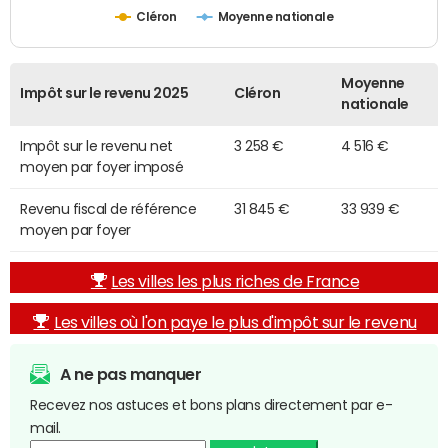
Cléron
Moyenne nationale
Moyenne
Impôt sur le revenu 2025
Cléron
nationale
Impôt sur le revenu net
3 258 €
4 516 €
moyen par foyer imposé
Revenu fiscal de référence
31 845 €
33 939 €
moyen par foyer
Les villes les plus riches de France
Les villes où l'on paye le plus d'impôt sur le revenu
A ne pas manquer
Recevez nos astuces et bons plans directement par e-
mail.