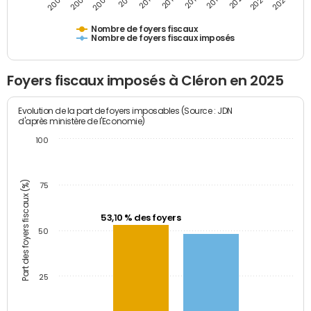
2009
2023
2017
2011
2025
2005
2019
2013
2007
2021
2015
Nombre de foyers fiscaux
Nombre de foyers fiscaux imposés
Foyers fiscaux imposés à Cléron en 2025
Evolution de la part de foyers imposables (Source : JDN
d'après ministère de l'Economie)
100
Part des foyers fiscaux (%)
75
53,10 % des foyers
50
25